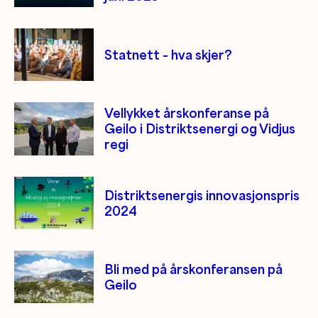
Statnett – hva skjer?
Vellykket årskonferanse på
Geilo i Distriktsenergi og Vidjus
regi
Distriktsenergis innovasjonspris
2024
Bli med på årskonferansen på
Geilo