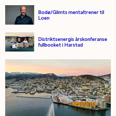
Bodø/Glimts mentaltrener til
Loen
Distriktsenergis årskonferanse
fullbooket i Harstad