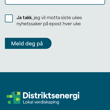
Ja takk,
jeg vil motta siste ukes
nyhetssaker på epost hver uke
Meld deg på