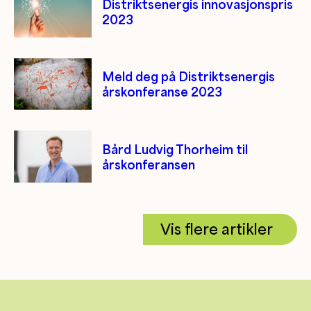
Distriktsenergis innovasjonspris
2023
Meld deg på Distriktsenergis
årskonferanse 2023
Bård Ludvig Thorheim til
årskonferansen
Vis flere artikler