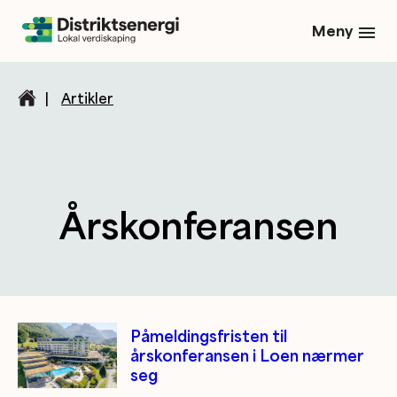
Meny
|
Artikler
Årskonferansen
Kategori/tag artikler
Påmeldingsfristen til
årskonferansen i Loen nærmer
seg