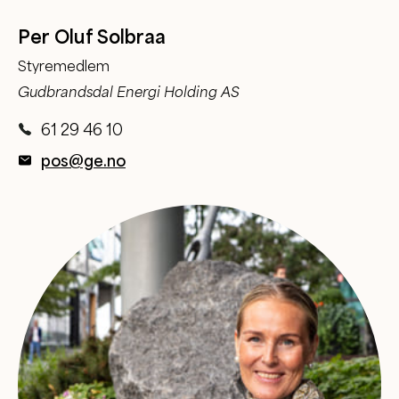
Per Oluf Solbraa
Styremedlem
Gudbrandsdal Energi Holding AS
61 29 46 10
pos@ge.no