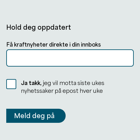
Hold deg oppdatert
Få kraftnyheter direkte i din innboks
Ja takk,
jeg vil motta siste ukes
nyhetssaker på epost hver uke
Meld deg på