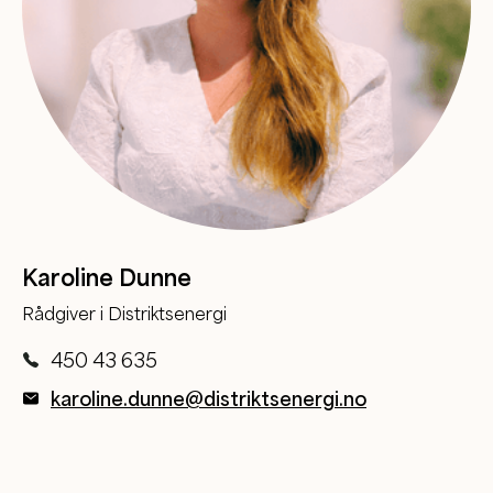
Karoline Dunne
Rådgiver i Distriktsenergi
450 43 635
karoline.dunne@distriktsenergi.no