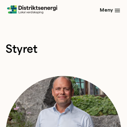
Meny
Styret