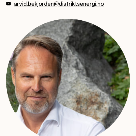
arvid.bekjorden@distriktsenergi.no