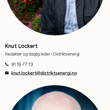
Knut Lockert
Redaktør og daglig leder i Distriktsenergi
91 18 77 13
knut.lockert@distriktsenergi.no