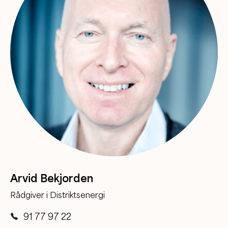
Arvid Bekjorden
Rådgiver i Distriktsenergi
91 77 97 22