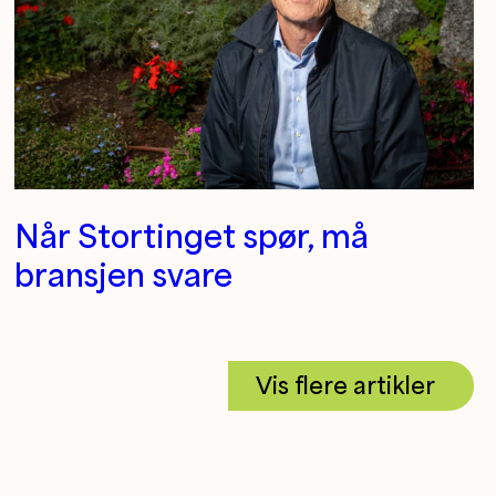
Når Stortinget spør, må
bransjen svare
Vis flere artikler