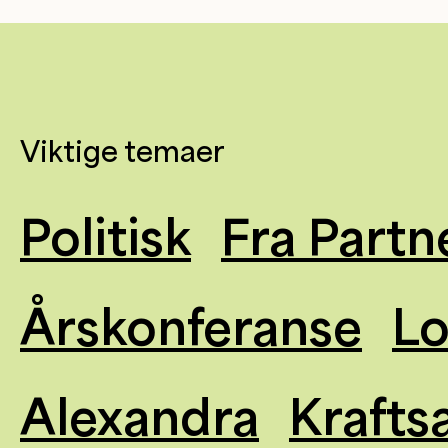
Viktige temaer
Politisk
Fra Partn
Årskonferanse
L
Alexandra
Krafts