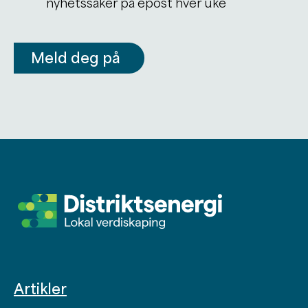
nyhetssaker på epost hver uke
Meld deg på
Artikler