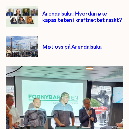
Arendalsuka: Hvordan øke
kapasiteten i kraftnettet raskt?
Møt oss på Arendalsuka