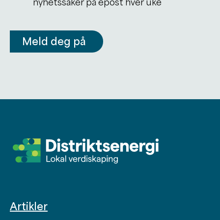
nyhetssaker på epost hver uke
Meld deg på
Artikler