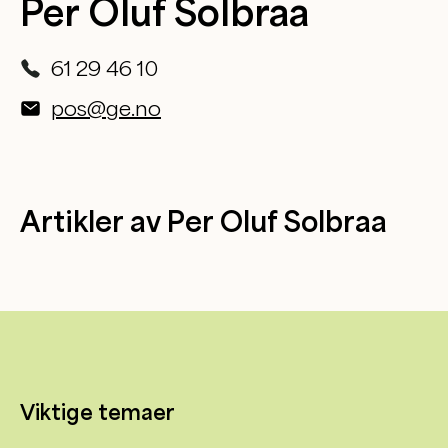
Per Oluf Solbraa
61 29 46 10
pos@ge.no
Artikler av Per Oluf Solbraa
Viktige temaer