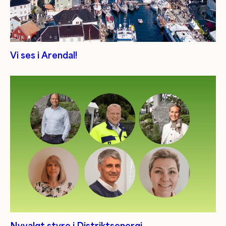
Vi ses i Arendal!
Nyvalgt styre i Distriktsenergi