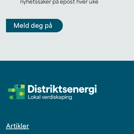
nyhetssaker på epost hver uke
Meld deg på
Artikler