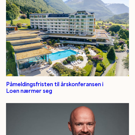
Påmeldingsfristen til årskonferansen i
Loen nærmer seg