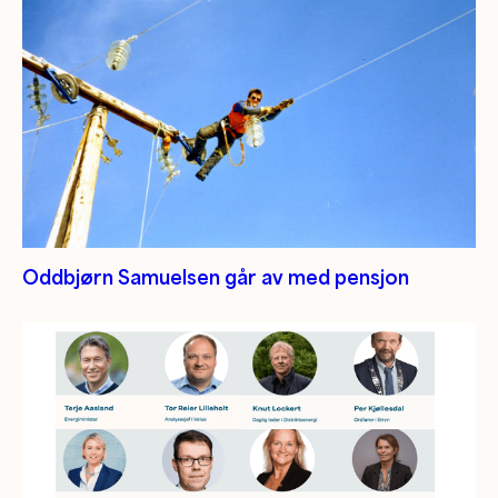
Oddbjørn Samuelsen går av med pensjon