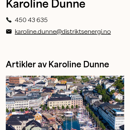
Karoline Dunne
450 43 635
karoline.dunne@distriktsenergi.no
Artikler av Karoline Dunne