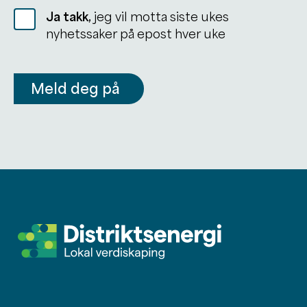
Ja takk,
jeg vil motta siste ukes
nyhetssaker på epost hver uke
Meld deg på