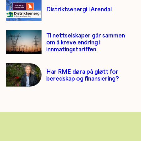
Distriktsenergi i Arendal
Ti nettselskaper går sammen
om å kreve endring i
innmatingstariffen
Har RME døra på gløtt for
beredskap og finansiering?