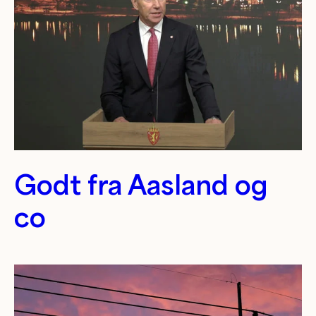
Godt fra Aasland og
co