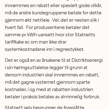
innrømmes en rabatt eller spesielt gode vilkår,
må de andre kundegruppene betale for dette
gjennom økt nettleie. Vel, det er nesten slik i
hvert fall. For produsentene betaler det
samme pr kWh uansett hvor stor Statnetts
tariffkake er, om man ikke drar
systemkostnadene inn i regnestykket.
Det er også en av årsakene til at Distriktsenergi
i sin høringsuttalelse legger til grunn at
dersom industrien skal innrømmes en rabatt,
må det gagne systemet gjennom sparte
kostnader, i og med at rabatten industrien
betaler i praksis betales av alminnelig forbruk.
Statnett selv begrunner de foreslåtte