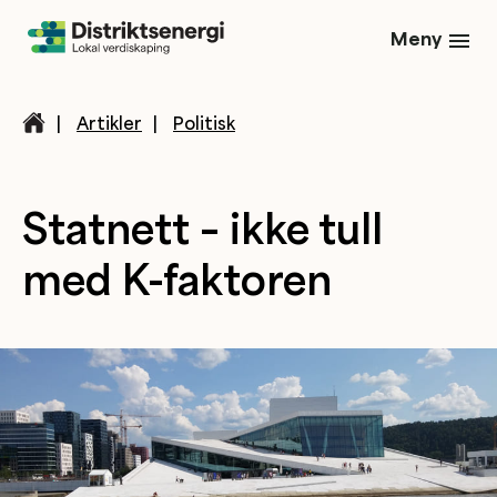
Meny
|
Artikler
|
Politisk
Statnett – ikke tull
med K-faktoren