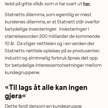
ledd på gitte vilkår, som vi har svart ut
her.
Statnetts dilemma, som egentlig er mest
kundenes dilemma, er at Statnett står overfor
betydelige investeringer. Investeringer i
størrelsesorden 200 milliarder de kommende
10 år. Da stiger nettleien og i en verden der
Statnetts nettleie spleises på av produsenter,
industri og alminnelig forbruk åpnes det opp
for betydelige interessemotsetninger mellom
kundegruppene.
«
Til lags åt alle kan ingen
gjera
«
Dette fordi dersom en kundegruppe