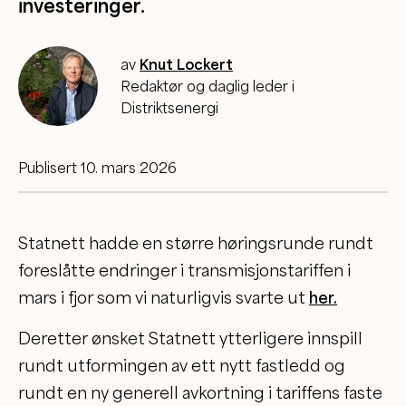
investeringer.
av
Knut Lockert
Redaktør og daglig leder i
Distriktsenergi
Publisert 10. mars 2026
Statnett hadde en større høringsrunde rundt
foreslåtte endringer i transmisjonstariffen i
mars i fjor som vi naturligvis svarte ut
her.
Deretter ønsket Statnett ytterligere innspill
rundt utformingen av ett nytt fastledd og
rundt en ny generell avkortning i tariffens faste