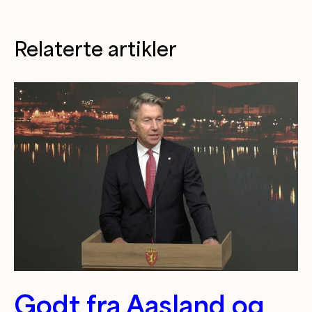
Relaterte artikler
Godt fra Aasland og