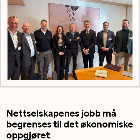
Nettselskapenes jobb må
begrenses til det økonomiske
oppgjøret