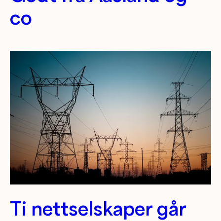
co
Ti nettselskaper går