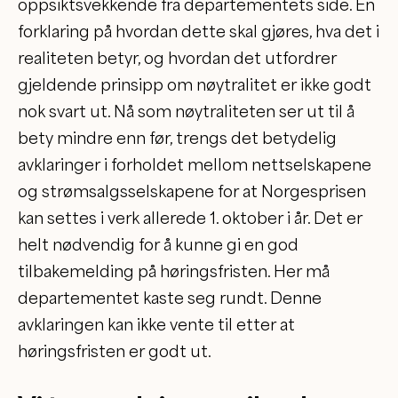
oppsiktsvekkende fra departementets side. En
forklaring på hvordan dette skal gjøres, hva det i
realiteten betyr, og hvordan det utfordrer
gjeldende prinsipp om nøytralitet er ikke godt
nok svart ut. Nå som nøytraliteten ser ut til å
bety mindre enn før, trengs det betydelig
avklaringer i forholdet mellom nettselskapene
og strømsalgsselskapene for at Norgesprisen
kan settes i verk allerede 1. oktober i år. Det er
helt nødvendig for å kunne gi en god
tilbakemelding på høringsfristen. Her må
departementet kaste seg rundt. Denne
avklaringen kan ikke vente til etter at
høringsfristen er godt ut.