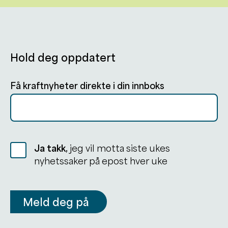
Hold deg oppdatert
Få kraftnyheter direkte i din innboks
Ja takk,
jeg vil motta siste ukes
nyhetssaker på epost hver uke
Meld deg på