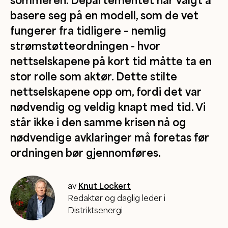
sommeren. Departementet har valgt å
basere seg på en modell, som de vet
fungerer fra tidligere – nemlig
strømstøtteordningen - hvor
nettselskapene på kort tid måtte ta en
stor rolle som aktør. Dette stilte
nettselskapene opp om, fordi det var
nødvendig og veldig knapt med tid. Vi
står ikke i den samme krisen nå og
nødvendige avklaringer må foretas før
ordningen bør gjennomføres.
av
Knut Lockert
Redaktør og daglig leder i
Distriktsenergi