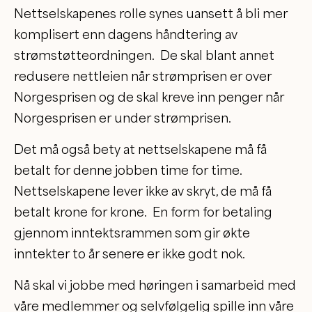
Nettselskapenes rolle synes uansett å bli mer
komplisert enn dagens håndtering av
strømstøtteordningen. De skal blant annet
redusere nettleien når strømprisen er over
Norgesprisen og de skal kreve inn penger når
Norgesprisen er under strømprisen.
Det må også bety at nettselskapene må få
betalt for denne jobben time for time.
Nettselskapene lever ikke av skryt, de må få
betalt krone for krone. En form for betaling
gjennom inntektsrammen som gir økte
inntekter to år senere er ikke godt nok.
Nå skal vi jobbe med høringen i samarbeid med
våre medlemmer og selvfølgelig spille inn våre