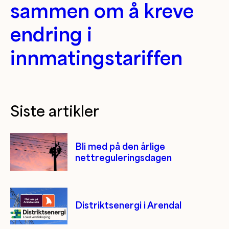
sammen om å kreve
endring i
innmatingstariffen
Siste artikler
Bli med på den årlige
nettreguleringsdagen
Distriktsenergi i Arendal