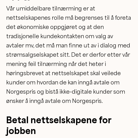
Vår umiddelbare tilnærming er at
nettselskapenes rolle må begrenses til å foreta
det økonomiske oppgjøret og at den
tradisjonelle kundekontakten om valg av
avtaler mv, det må man finne ut av i dialog med
strømsalgselskapet sitt. Det er derfor etter vår
mening feil tilnærming når det heter i
høringsbrevet at nettselskapet skal veilede
kunder om hvordan de kan inngå avtale om
Norgespris og bistå ikke-digitale kunder som
ønsker å inngå avtale om Norgespris.
Betal nettselskapene for
jobben