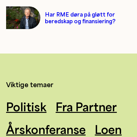
Har RME døra på gløtt for
beredskap og finansiering?
Viktige temaer
Politisk
Fra Partner
Årskonferanse
Loen