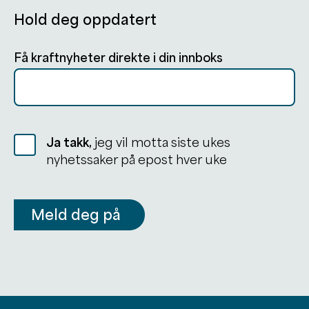
Hold deg oppdatert
Få kraftnyheter direkte i din innboks
Ja takk,
jeg vil motta siste ukes
nyhetssaker på epost hver uke
Meld deg på