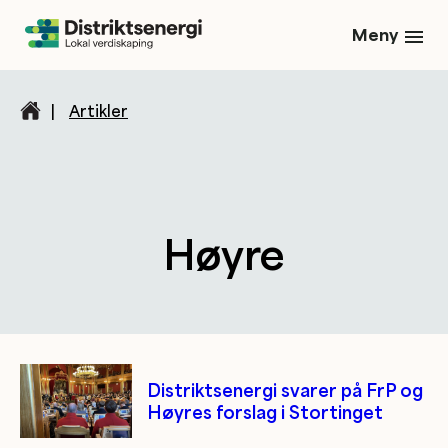
Meny
|
Artikler
Høyre
Kategori/tag artikler
Distriktsenergi svarer på FrP og
Høyres forslag i Stortinget