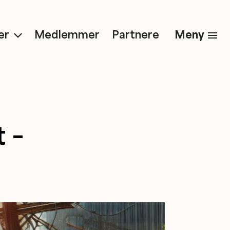
Meny
er
Medlemmer
Partnere
 –