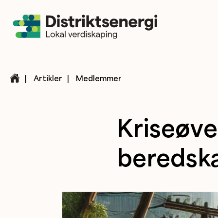
|
Artikler
|
Medlemmer
Kriseøve
beredska