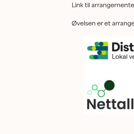
Link til arrangement
Øvelsen er et arrang