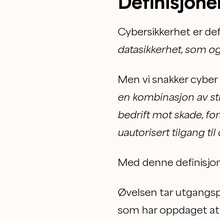
Definisjone
Cybersikkerhet er de
datasikkerhet, som ogs
Men vi snakker cyber 
en kombinasjon av str
bedrift mot skade, for
uautorisert tilgang til
Med denne definisjo
Øvelsen tar utgangspu
som har oppdaget at n