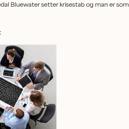
edal Bluewater setter krisestab og man er som d
: