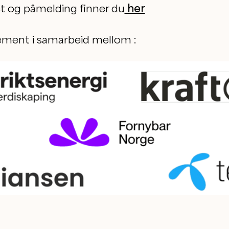
et og påmelding finner du
her
ement i samarbeid mellom :