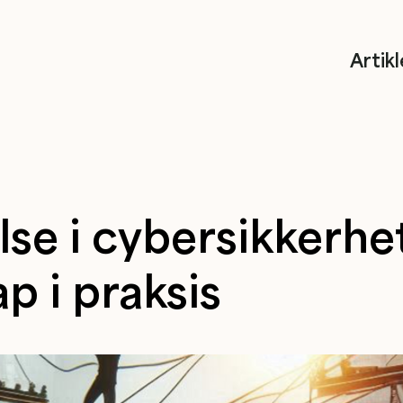
Artikl
lse i cybersikkerhet
p i praksis