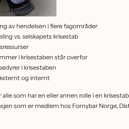
ing av hendelsen i flere fagområder
ling vs. selskapets krisestab
sressurser
er i krisestaben står overfor
edyrer i krisestaben
sternt og internt
alle som har en eller annen rolle i en krisestab
ansjen som er medlem hos Fornybar Norge, Distr