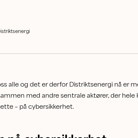
istriktsenergi
oss alle og det er derfor Distriktsenergi nå er 
ammen med andre sentrale aktører, der hele 
 dette – på cybersikkerhet.