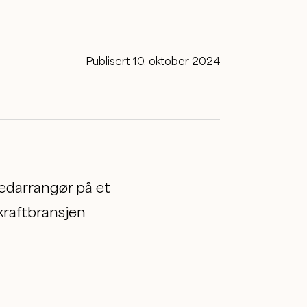
Publisert 10. oktober 2024
medarrangør på et
kraftbransjen