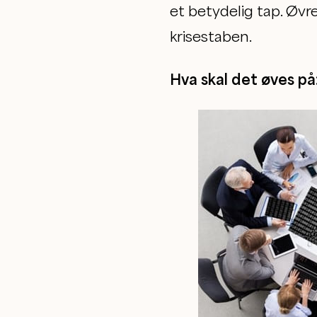
et betydelig tap. Øvr
krisestaben.
Hva skal det øves på