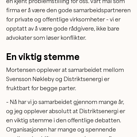
en kjent problemstilling for oss. Vårt mål som
firma er å være den gode samarbeidspartneren
for private og offentlige virksomheter – vi er
opptatt av å være gode rådgivere, ikke bare
advokater som løser konflikter.
En viktig stemme
Mortensen opplever at samarbeidet mellom
Svensson Nøkleby og Distriktsenergi er
fruktbart for begge parter.
– Nå har vi jo samarbeidet gjennom mange år,
og jeg opplever absolutt at Distriktsenergi er
en viktig stemme i den offentlige debatten.
Organisasjonen har mange og spennende