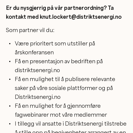
Er du nysgjerrig på vår partnerordning? Ta
kontakt med knut.lockert@distriktsenergi.no
Som partner vil du:
Være prioritert som utstiller på
årskonferansen
Få en presentasjon av bedriften på
distriktsenergi.no
Få en mulighet til å publisere relevante
saker på våre sosiale plattformer og på
Distriktsenergi.no
Få en mulighet for å gjennomføre
fagwebinarer mot våre medlemmer
I tillegg vil ansatte i Distriktsenergi tilstrebe
å stille opp på begivenheter arrangert av en