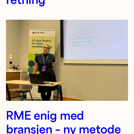
RME enig med
bransjen – ny metode