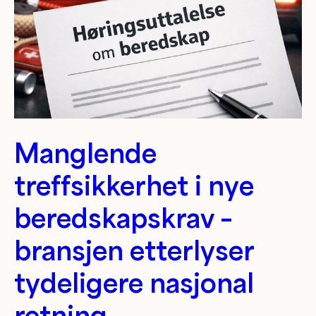
Manglende
treffsikkerhet i nye
beredskapskrav –
bransjen etterlyser
tydeligere nasjonal
retning