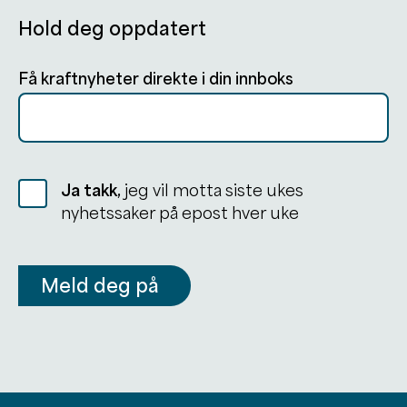
Hold deg oppdatert
Få kraftnyheter direkte i din innboks
Ja takk,
jeg vil motta siste ukes
nyhetssaker på epost hver uke
Meld deg på