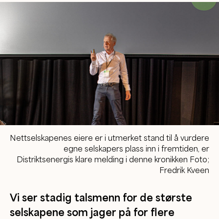
Nettselskapenes eiere er i utmerket stand til å vurdere
egne selskapers plass inn i fremtiden, er
Distriktsenergis klare melding i denne kronikken Foto;
Fredrik Kveen
Vi ser stadig talsmenn for de største
selskapene som jager på for flere