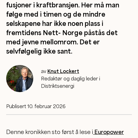
fusjoner i kraftbransjen. Her må man
følge med i timen og de mindre
selskapene har ikke noen plass i
fremtidens Nett- Norge påstås det
med jevne mellomrom. Det er
selvfølgelig ikke sant.
av
Knut Lockert
Redaktør og daglig leder i
Distriktsenergi
Publisert 10. februar 2026
Denne kronikken sto først å lese i
Europower