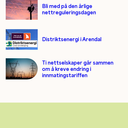
Bli med på den årlige
nettreguleringsdagen
Distriktsenergi i Arendal
Ti nettselskaper går sammen
om å kreve endring i
innmatingstariffen