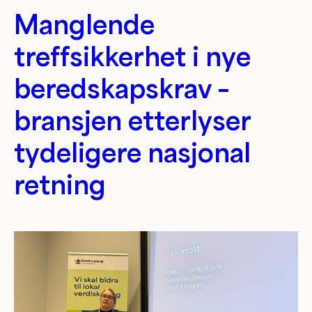
Manglende
treffsikkerhet i nye
beredskapskrav –
bransjen etterlyser
tydeligere nasjonal
retning