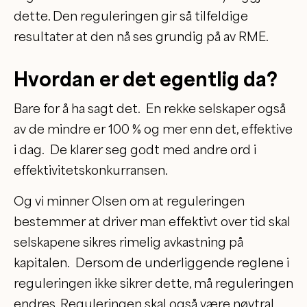
dette. Den reguleringen gir så tilfeldige
resultater at den nå ses grundig på av RME.
Hvordan er det egentlig da?
Bare for å ha sagt det. En rekke selskaper også
av de mindre er 100 % og mer enn det, effektive
i dag. De klarer seg godt med andre ord i
effektivitetskonkurransen.
Og vi minner Olsen om at reguleringen
bestemmer at driver man effektivt over tid skal
selskapene sikres rimelig avkastning på
kapitalen. Dersom de underliggende reglene i
reguleringen ikke sikrer dette, må reguleringen
endres. Reguleringen skal også være nøytral.