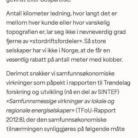
Antall kilometer ledning, hvor langt det er
mellom hver kunde eller hvor vanskelig
topografien er, lar seg ikke i nevneverdig grad
fjerne av «stordriftsfordeler». Så store
selskaper har vi ikke i Norge, at de får en
vesentlig
rabatt på antall meter med kobber.
Derimot snakker vi samfunnsøkonomiske
virkninger som påpekt i rapporten til Trøndelag
forskning og utvikling (nå en del av SINTEF)
«Samfunnsmessige virkninger av lokale og
regionale energiselskaper»
(TFoU-Rapport
2012:8), der den samfunnsøkonomiske
tilnærmingen synliggjøres på følgende måte