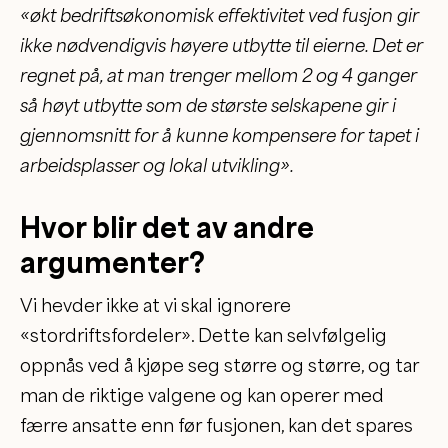
«økt bedriftsøkonomisk effektivitet ved fusjon gir
ikke nødvendigvis høyere utbytte til eierne. Det er
regnet på, at man trenger mellom 2 og 4 ganger
så høyt utbytte som de største selskapene gir i
gjennomsnitt for å kunne kompensere for tapet i
arbeidsplasser og lokal utvikling».
Hvor blir det av andre
argumenter?
Vi hevder ikke at vi skal ignorere
«stordriftsfordeler». Dette kan selvfølgelig
oppnås ved å kjøpe seg større og større, og tar
man de riktige valgene og kan operer med
færre ansatte enn før fusjonen, kan det spares