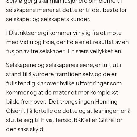
Selvfølgelig skal man fusjonere om eierne til
selskapene mener at dette er til det beste for
selskapet og selskapets kunder.
I Distriktsenergi kommer vi nylig fra et møte
med Vidju og Føie, der Føie er et resultat av en
fusjon av tre selskaper. En særs vellykket en.
Selskapene og selskapenes eiere, er fult ut i
stand til å vurdere framtiden selv, og de er
fullstendig klar over hvilke utfordringer som
kommer og at de møter et mer komplekst
bilde fremover. Det trengs ingen Henning
Olsen til å fortelle de dette og at løsningen er å
slutte seg til Elvia, Tensio, BKK eller Glitre for
den saks skyld.