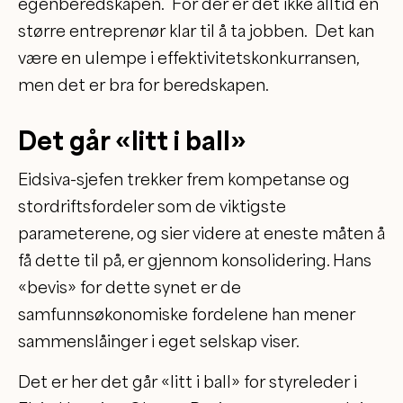
egenberedskapen. For der er det ikke alltid en
større entreprenør klar til å ta jobben. Det kan
være en ulempe i effektivitetskonkurransen,
men det er bra for beredskapen.
Det går «litt i ball»
Eidsiva-sjefen trekker frem kompetanse og
stordriftsfordeler som de viktigste
parameterene, og sier videre at eneste måten å
få dette til på, er gjennom konsolidering. Hans
«bevis» for dette synet er de
samfunnsøkonomiske fordelene han mener
sammenslåinger i eget selskap viser.
Det er her det går «litt i ball» for styreleder i