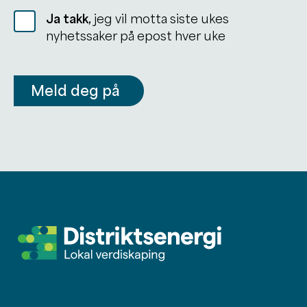
Ja takk,
jeg vil motta siste ukes
nyhetssaker på epost hver uke
Meld deg på