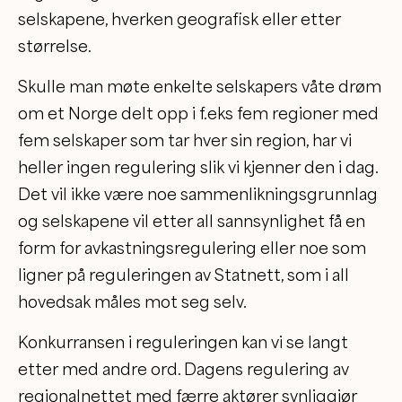
selskapene, hverken geografisk eller etter
størrelse.
Skulle man møte enkelte selskapers våte drøm
om et Norge delt opp i f.eks fem regioner med
fem selskaper som tar hver sin region, har vi
heller ingen regulering slik vi kjenner den i dag.
Det vil ikke være noe sammenlikningsgrunnlag
og selskapene vil etter all sannsynlighet få en
form for avkastningsregulering eller noe som
ligner på reguleringen av Statnett, som i all
hovedsak måles mot seg selv.
Konkurransen i reguleringen kan vi se langt
etter med andre ord. Dagens regulering av
regionalnettet med færre aktører synliggjør