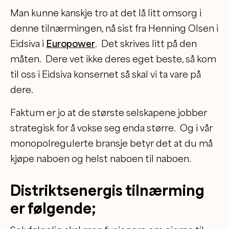
Man kunne kanskje tro at det lå litt omsorg i
denne tilnærmingen, nå sist fra Henning Olsen i
Eidsiva i
Europower
. Det skrives litt på den
måten. Dere vet ikke deres eget beste, så kom
til oss i Eidsiva konsernet så skal vi ta vare på
dere.
Faktum er jo at de største selskapene jobber
strategisk for å vokse seg enda større. Og i vår
monopolregulerte bransje betyr det at du må
kjøpe naboen og helst naboen til naboen.
Distriktsenergis tilnærming
er følgende;