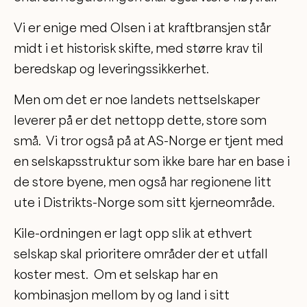
Vi er enige med Olsen i at kraftbransjen står
midt i et historisk skifte, med større krav til
beredskap og leveringssikkerhet.
Men om det er noe landets nettselskaper
leverer på er det nettopp dette, store som
små. Vi tror også på at AS-Norge er tjent med
en selskapsstruktur som ikke bare har en base i
de store byene, men også har regionene litt
ute i Distrikts-Norge som sitt kjerneområde.
Kile-ordningen er lagt opp slik at ethvert
selskap skal prioritere områder der et utfall
koster mest. Om et selskap har en
kombinasjon mellom by og land i sitt