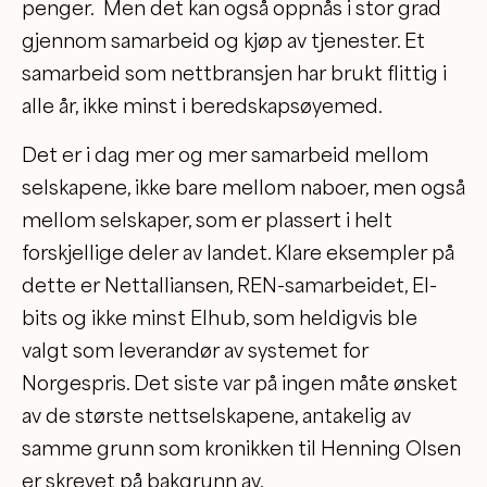
penger. Men det kan også oppnås i stor grad
gjennom samarbeid og kjøp av tjenester. Et
samarbeid som nettbransjen har brukt flittig i
alle år, ikke minst i beredskapsøyemed.
Det er i dag mer og mer samarbeid mellom
selskapene, ikke bare mellom naboer, men også
mellom selskaper, som er plassert i helt
forskjellige deler av landet. Klare eksempler på
dette er Nettalliansen, REN-samarbeidet, El-
bits og ikke minst Elhub, som heldigvis ble
valgt som leverandør av systemet for
Norgespris. Det siste var på ingen måte ønsket
av de største nettselskapene, antakelig av
samme grunn som kronikken til Henning Olsen
er skrevet på bakgrunn av.