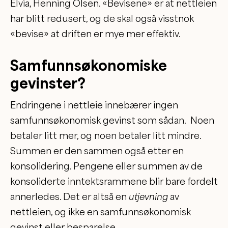
Elvia, Henning Olsen. «Bevisene» er at nettleien
har blitt redusert, og de skal også visstnok
«bevise» at driften er mye mer effektiv.
Samfunnsøkonomiske
gevinster?
Endringene i nettleie innebærer ingen
samfunnsøkonomisk gevinst som sådan. Noen
betaler litt mer, og noen betaler litt mindre.
Summen er den sammen også etter en
konsolidering. Pengene eller summen av de
konsoliderte inntektsrammene blir bare fordelt
annerledes. Det er altså en
utjevning
av
nettleien, og ikke en samfunnsøkonomisk
gevinst eller besparelse.