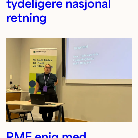
tydeligere nasjonal
retning
RME enig med