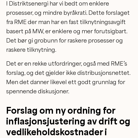
I Distriktsenergi har vi bedt om enklere
prosesser, og mindre byråkrati. Dette forslaget
fra RME der man har en fast tilknytningsavgift
basert på MW, er enklere og mer forutsigbart.
Det bør gi grobunn for raskere prosesser og
raskere tilknytning.
Det er en rekke utfordringer, også med RME´´ s
forslag, og det gjelder ikke distribusjonsnettet.
Men det danner likevel ett godt grunnlag for
spennende diskusjoner.
Forslag om ny ordning for
inflasjonsjustering av drift og
vedlikeholdskostnader i