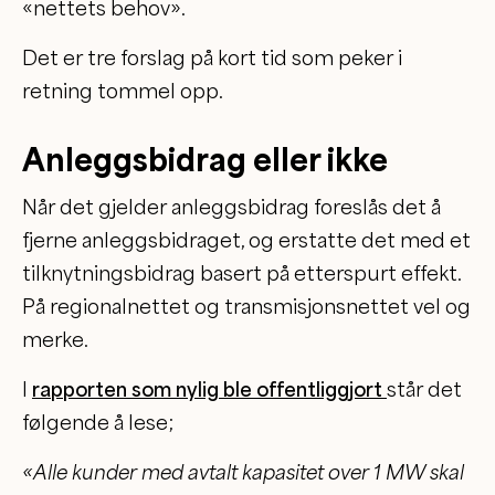
«nettets behov».
Det er tre forslag på kort tid som peker i
retning tommel opp.
Anleggsbidrag eller ikke
Når det gjelder anleggsbidrag foreslås det å
fjerne anleggsbidraget, og erstatte det med et
tilknytningsbidrag basert på etterspurt effekt.
På regionalnettet og transmisjonsnettet vel og
merke.
I
rapporten som nylig ble offentliggjort
står det
følgende å lese;
«Alle kunder med avtalt kapasitet over 1 MW skal