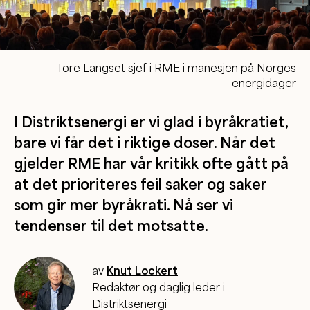
Tore Langset sjef i RME i manesjen på Norges
energidager
I Distriktsenergi er vi glad i byråkratiet,
bare vi får det i riktige doser. Når det
gjelder RME har vår kritikk ofte gått på
at det prioriteres feil saker og saker
som gir mer byråkrati. Nå ser vi
tendenser til det motsatte.
av
Knut Lockert
Redaktør og daglig leder i
Distriktsenergi