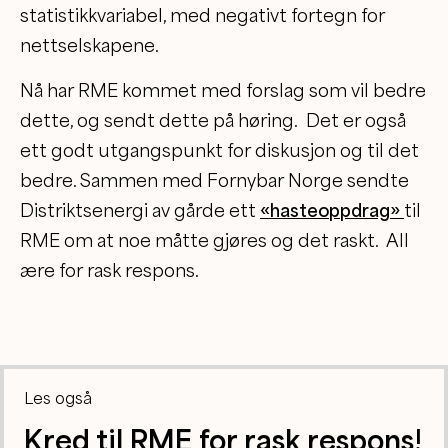
statistikkvariabel, med negativt fortegn for
nettselskapene.
Nå har RME kommet med forslag som vil bedre
dette, og sendt dette på høring. Det er også
ett godt utgangspunkt for diskusjon og til det
bedre. Sammen med Fornybar Norge sendte
Distriktsenergi av gårde ett
«hasteoppdrag»
til
RME om at noe måtte gjøres og det raskt. All
ære for rask respons.
Les også
Kred til RME for rask respons!