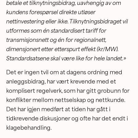
betale et tilknytningsbidrag, uavhengig av om
kundens forespørsel direkte utløser
nettinvestering eller ikke. Tilknytningsbidraget vil
utformes som én standardisert tariff for
transmisjonsnett og én for regionalnett,
dimensjonert etter etterspurt effekt (kr/MW).
Standardsatsene skal være like for hele landet.»
Det er ingen tvil om at dagens ordning med
anleggsbidrag, har vært krevende med et
komplisert regelverk, som har gitt grobunn for
konflikter mellom nettselskap og nettkunde.
Det har igjen medført at tiden har gått i
tidkrevende diskusjoner og ofte har det endt i
klagebehandling.