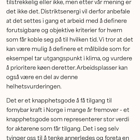
tilstrekkelig eller ikke, men etter vår mening er
det ikke det. Distriktsenergi vil derfor anbefale
at det settes i gang et arbeid med å definere
forutsigbare og objektive kriterier for hvem
som får koble seg på til hvilken tid. Vi tror at det
kan være mulig å definere et målbilde som for
eksempel tar utgangspunkt i klima, og vurdere
å prioritere køen deretter. Arbeidsplasser kan
også være en del av denne
helhetsvurderingen.
Det er et knapphetsgode å få tilgang til
fornybar kraft i Norge i mange år fremover – et
knapphetsgode som representerer stor verdi
for aktørene som får tilgang. Det i seg selv
tvinger oss til å tenke annerledes og foreta en