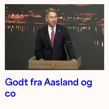
Godt fra Aasland og
co