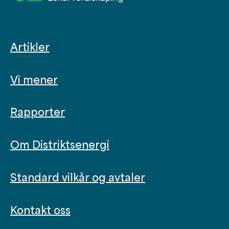
Artikler
Vi mener
Rapporter
Om Distriktsenergi
Standard vilkår og avtaler
Kontakt oss