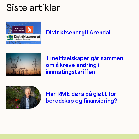
Siste artikler
Distriktsenergi i Arendal
Ti nettselskaper går sammen
om å kreve endring i
innmatingstariffen
Har RME døra på gløtt for
beredskap og finansiering?