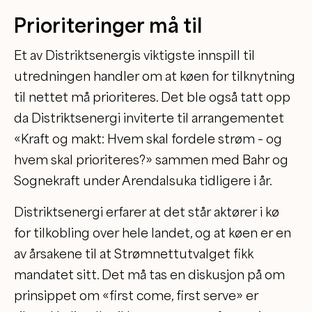
Prioriteringer må til
Et av Distriktsenergis viktigste innspill til
utredningen handler om at køen for tilknytning
til nettet må prioriteres. Det ble også tatt opp
da Distriktsenergi inviterte til arrangementet
«Kraft og makt: Hvem skal fordele strøm – og
hvem skal prioriteres?» sammen med Bahr og
Sognekraft under Arendalsuka tidligere i år.
Distriktsenergi erfarer at det står aktører i kø
for tilkobling over hele landet, og at køen er en
av årsakene til at Strømnettutvalget fikk
mandatet sitt. Det må tas en diskusjon på om
prinsippet om «first come, first serve» er