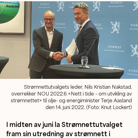
Strømnettutvalgets leder, Nils Kristian Nakstad,
overrekker NOU 2022:6 «Nett i tide – om utvikling av
strømnettet» til olje- og energiminister Terje Aasland
den 14. juni 2022. (Foto: Knut Lockert)
I midten av juni la Strømnettutvalget
fram sin utredning av strømnett i