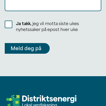
Ja takk,
jeg vil motta siste ukes
nyhetssaker på epost hver uke
Meld deg på