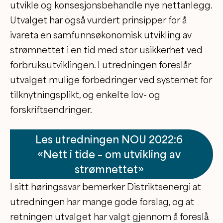
utvikle og konsesjonsbehandle nye nettanlegg.
Utvalget har også vurdert prinsipper for å
ivareta en samfunnsøkonomisk utvikling av
strømnettet i en tid med stor usikkerhet ved
forbruksutviklingen. I utredningen foreslår
utvalget mulige forbedringer ved systemet for
tilknytningsplikt, og enkelte lov- og
forskriftsendringer.
Les utredningen NOU 2022:6
«Nett i tide – om utvikling av
strømnettet»
I sitt høringssvar bemerker Distriktsenergi at
utredningen har mange gode forslag, og at
retningen utvalget har valgt gjennom å foreslå̊