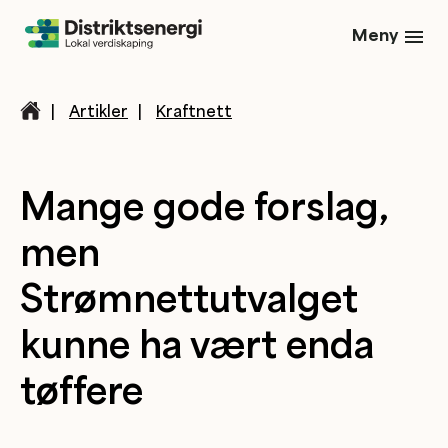
Meny
|
Artikler
|
Kraftnett
Mange gode forslag,
men
Strømnettutvalget
kunne ha vært enda
tøffere