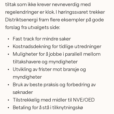
tiltak som ikke krever nevneverdig med
regelendringer er klok. I høringssvaret trekker
Distriktsenergi fram flere eksempler på gode
forslag fra utvalgets side:
Fast track for mindre saker
Kostnadsdekning for tidlige utredninger
Muligheter for å jobbe i parallell mellom
tiltakshavere og myndigheter
Utvikling av frister mot bransje og
myndigheter
Bruk av beste praksis og forbedring av
søknader
Tilstrekkelig med midler til NVE/OED
Betaling for å stå i tilknytningskø