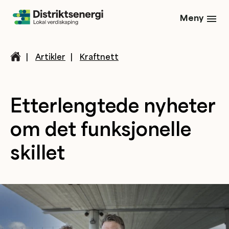
Meny
|
Artikler
|
Kraftnett
Etterlengtede nyheter
om det funksjonelle
skillet