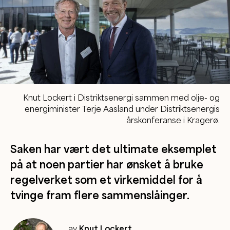
Knut Lockert i Distriktsenergi sammen med olje- og
energiminister Terje Aasland under Distriktsenergis
årskonferanse i Kragerø.
Saken har vært det ultimate eksemplet
på at noen partier har ønsket å bruke
regelverket som et virkemiddel for å
tvinge fram flere sammenslåinger.
av
Knut Lockert