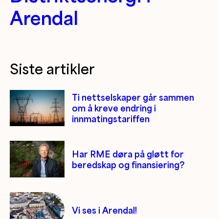
Arendal
Siste artikler
Ti nettselskaper går sammen
om å kreve endring i
innmatingstariffen
Har RME døra på gløtt for
beredskap og finansiering?
Vi ses i Arendal!