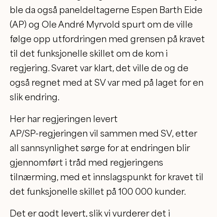
ble da også paneldeltagerne Espen Barth Eide
(AP) og Ole André Myrvold spurt om de ville
følge opp utfordringen med grensen på kravet
til det funksjonelle skillet om de kom i
regjering. Svaret var klart, det ville de og de
også regnet med at SV var med på laget for en
slik endring.
Her har regjeringen levert
AP/SP-regjeringen vil sammen med SV, etter
all sannsynlighet sørge for at endringen blir
gjennomført i tråd med regjeringens
tilnærming, med et innslagspunkt for kravet til
det funksjonelle skillet på 100 000 kunder.
Det er godt levert, slik vi vurderer det i