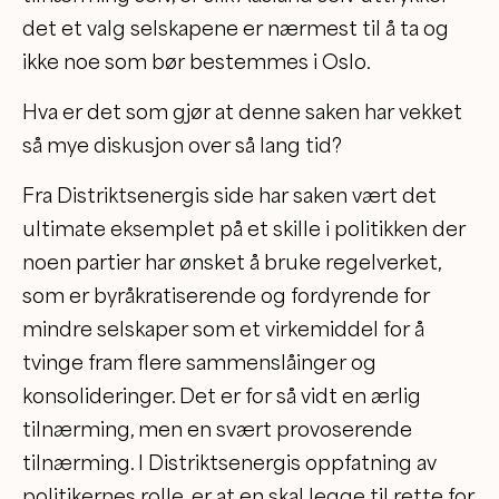
det et valg selskapene er nærmest til å ta og
ikke noe som bør bestemmes i Oslo.
Hva er det som gjør at denne saken har vekket
så mye diskusjon over så lang tid?
Fra Distriktsenergis side har saken vært det
ultimate eksemplet på et skille i politikken der
noen partier har ønsket å bruke regelverket,
som er byråkratiserende og fordyrende for
mindre selskaper som et virkemiddel for å
tvinge fram flere sammenslåinger og
konsolideringer. Det er for så vidt en ærlig
tilnærming, men en svært provoserende
tilnærming. I Distriktsenergis oppfatning av
politikernes rolle, er at en skal legge til rette for