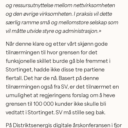
og ressursutnyttelse mellom nettvirksomheten
og den øvrige virksomheten. I praksis vil dette
særlig ramme små og mellomstore selskap som
vil måtte utvide styre og administrasjon.»
Når denne klare og etter vårt skjønn gode
tilnærmingen til hvor grensen for det
funksjonelle skillet burde gå ble fremmet i
Stortinget, hadde ikke disse tre partiene
flertall. Det har de nå. Basert på denne
tilnærmingen også fra SV, er det tilnærmet en
umulighet at regjeringens forslag om å heve
grensen til 100 000 kunder ikke skulle bli
vedtatt i Stortinget. SV må stille seg bak.
På Distriktsenergis digitale årskonferansen i fjor