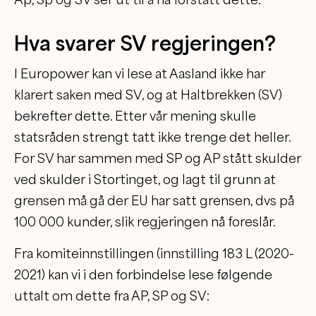
Hva svarer SV regjeringen?
I Europower kan vi lese at Aasland ikke har
klarert saken med SV, og at Haltbrekken (SV)
bekrefter dette. Etter vår mening skulle
statsråden strengt tatt ikke trenge det heller.
For SV har sammen med SP og AP stått skulder
ved skulder i Stortinget, og lagt til grunn at
grensen må gå der EU har satt grensen, dvs på
100 000 kunder, slik regjeringen nå foreslår.
Fra komiteinnstillingen (innstilling 183 L (2020-
2021) kan vi i den forbindelse lese følgende
uttalt om dette fra AP, SP og SV: