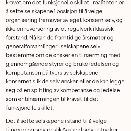
kravet om det funksjonelle skillet i realiteten er
å sette selskapene i posisjon til å velge
organisering fremover av eget konsern selv, og
ikke en reversering av et regelverk i klassisk
forstand. Nå kan de framtidige årsmøter og
generalforsamlinger i selskapene selv
bestemme om de ønsker en tilnærming med
gjennomgående styrer og bruke ledelsen og
kompetansen på tvers av selskapene i
konsernet slik de selv ønsker, eller de kan legge
seg på en splitting av kompetanse og ledelse
som er tilnærmingen til kravet til det
funksjonelle skillet.
Det å sette selskapene i stand til å velge
tilnærming selv, er slik Aasland selv uttrykker