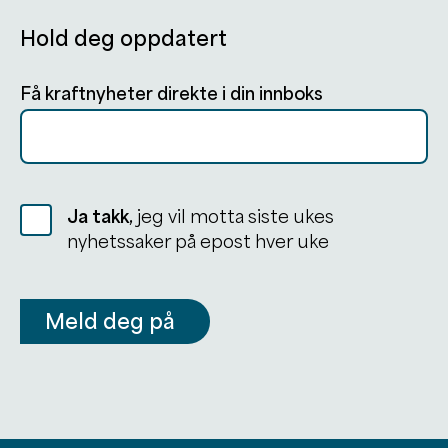
Hold deg oppdatert
Få kraftnyheter direkte i din innboks
Ja takk,
jeg vil motta siste ukes
nyhetssaker på epost hver uke
Meld deg på