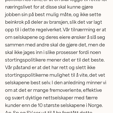
næringslivet for at disse skal kunne gjøre
jobben sin på best mulig måte, og ikke sette
beinkrok på deler av bransjen, slik det var lagt
opp til i dette regelverket. Vår tilnærming er at
om selskapene og deres eiere ønsker å slå seg
sammen med andre skal de gjøre det, men de
skal ikke jages inn i slike prosesser fordi noen
stortingspolitikere mener det er til det beste.
Vår påstand er at det har rett og slett ikke
stortingspolitikerne mulighet til å vite, det vet
selskapene best selv. I den anledning minner vi
om at det er mange fremoverlente, effektive
og svært dyktige nettselskaper med færre
kunder enn de 10 største selskapene i Norge.
Ap, Sp og SV ser ut til å ha forstått dette.