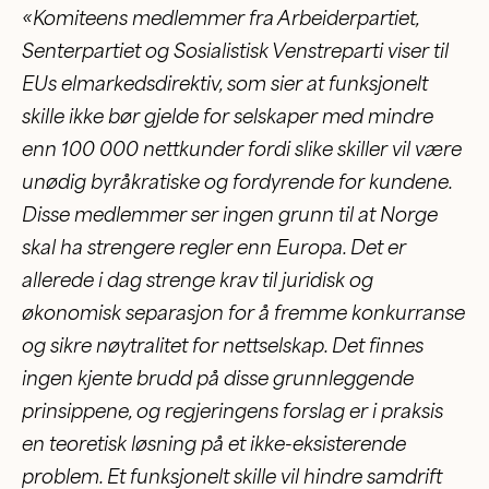
«Komiteens medlemmer fra Arbeiderpartiet,
Senterpartiet og Sosialistisk Venstreparti viser til
EUs elmarkedsdirektiv, som sier at funksjonelt
skille ikke bør gjelde for selskaper med mindre
enn 100 000 nettkunder fordi slike skiller vil være
unødig byråkratiske og fordyrende for kundene.
Disse medlemmer ser ingen grunn til at Norge
skal ha strengere regler enn Europa. Det er
allerede i dag strenge krav til juridisk og
økonomisk separasjon for å fremme konkurranse
og sikre nøytralitet for nettselskap. Det finnes
ingen kjente brudd på disse grunnleggende
prinsippene, og regjeringens forslag er i praksis
en teoretisk løsning på et ikke-eksisterende
problem. Et funksjonelt skille vil hindre samdrift