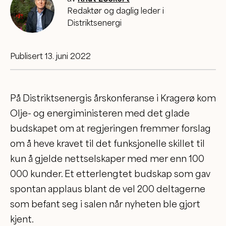
Redaktør og daglig leder i
Distriktsenergi
Publisert 13. juni 2022
På Distriktsenergis årskonferanse i Kragerø kom
Olje- og energiministeren med det glade
budskapet om at regjeringen fremmer forslag
om å heve kravet til det funksjonelle skillet til
kun å gjelde nettselskaper med mer enn 100
000 kunder. Et etterlengtet budskap som gav
spontan applaus blant de vel 200 deltagerne
som befant seg i salen når nyheten ble gjort
kjent.