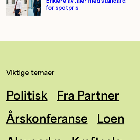
Enklere avtaler med standard
for spotpris
Viktige temaer
Politisk
Fra Partner
Årskonferanse
Loen