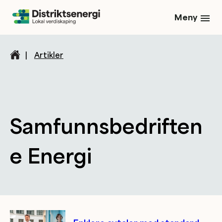
Meny
|
Artikler
Samfunnsbedriften
e Energi
Kategori/tag artikler