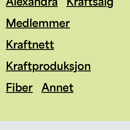
Alexandra
Kraftsalg
Medlemmer
Kraftnett
Kraftproduksjon
Fiber
Annet