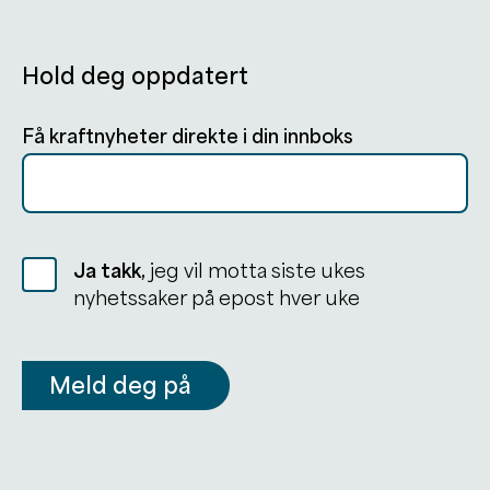
Hold deg oppdatert
Få kraftnyheter direkte i din innboks
Ja takk,
jeg vil motta siste ukes
nyhetssaker på epost hver uke
Meld deg på