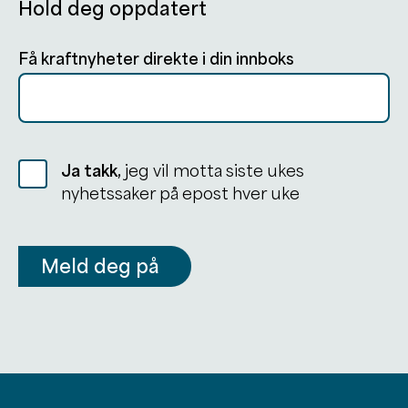
Hold deg oppdatert
Få kraftnyheter direkte i din innboks
Ja takk,
jeg vil motta siste ukes
nyhetssaker på epost hver uke
Meld deg på