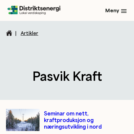
Meny
|
Artikler
Pasvik Kraft
Kategori/tag artikler
Seminar om nett,
kraftproduksjon og
næringsutvikling i nord