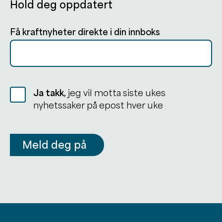
Hold deg oppdatert
Få kraftnyheter direkte i din innboks
Ja takk,
jeg vil motta siste ukes
nyhetssaker på epost hver uke
Meld deg på