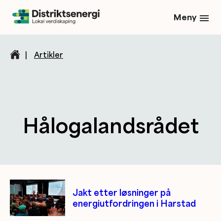
Meny
|
Artikler
Hålogalandsrådet
Kategori/tag artikler
Jakt etter løsninger på
energiutfordringen i Harstad