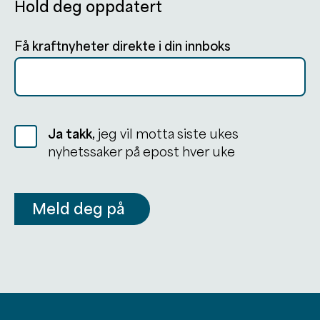
Hold deg oppdatert
Få kraftnyheter direkte i din innboks
Ja takk,
jeg vil motta siste ukes
nyhetssaker på epost hver uke
Meld deg på