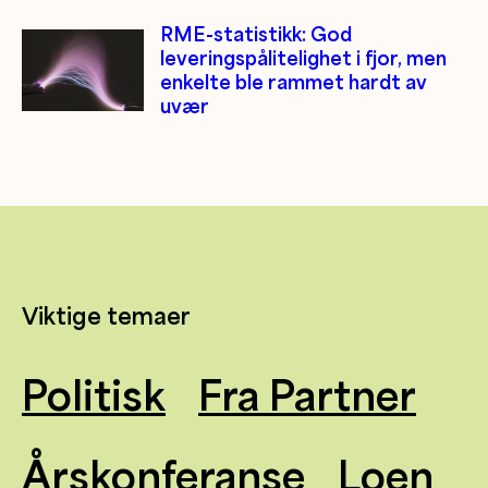
RME-statistikk: God
leveringspålitelighet i fjor, men
enkelte ble rammet hardt av
uvær
Viktige temaer
Politisk
Fra Partner
Årskonferanse
Loen