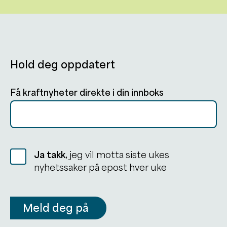
Hold deg oppdatert
Få kraftnyheter direkte i din innboks
Ja takk,
jeg vil motta siste ukes
nyhetssaker på epost hver uke
Meld deg på