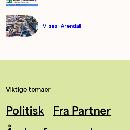
Vi ses i Arendal!
Viktige temaer
Politisk
Fra Partner