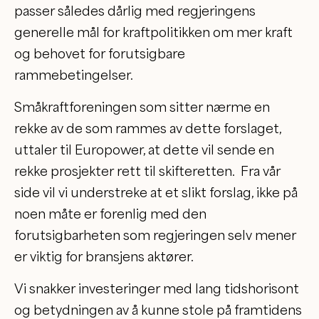
passer således dårlig med regjeringens
generelle mål for kraftpolitikken om mer kraft
og behovet for forutsigbare
rammebetingelser.
Småkraftforeningen som sitter nærme en
rekke av de som rammes av dette forslaget,
uttaler til Europower, at dette vil sende en
rekke prosjekter rett til skifteretten. Fra vår
side vil vi understreke at et slikt forslag, ikke på
noen måte er forenlig med den
forutsigbarheten som regjeringen selv mener
er viktig for bransjens aktører.
Vi snakker investeringer med lang tidshorisont
og betydningen av å kunne stole på framtidens