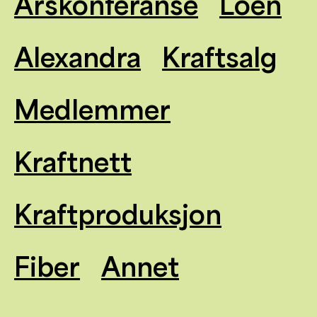
Årskonferanse
Loen
Alexandra
Kraftsalg
Medlemmer
Kraftnett
Kraftproduksjon
Fiber
Annet