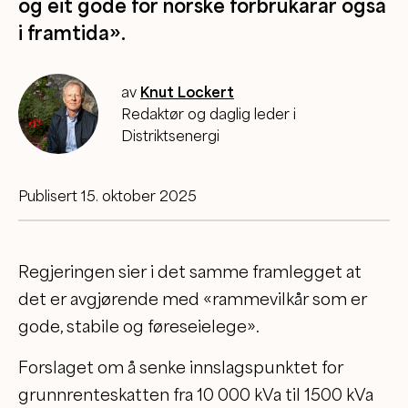
og eit gode for norske forbrukarar også
i framtida».
av
Knut Lockert
Redaktør og daglig leder i
Distriktsenergi
Publisert 15. oktober 2025
Regjeringen sier i det samme framlegget at
det er avgjørende med «rammevilkår som er
gode, stabile og føreseielege».
Forslaget om å senke innslagspunktet for
grunnrenteskatten fra 10 000 kVa til 1500 kVa