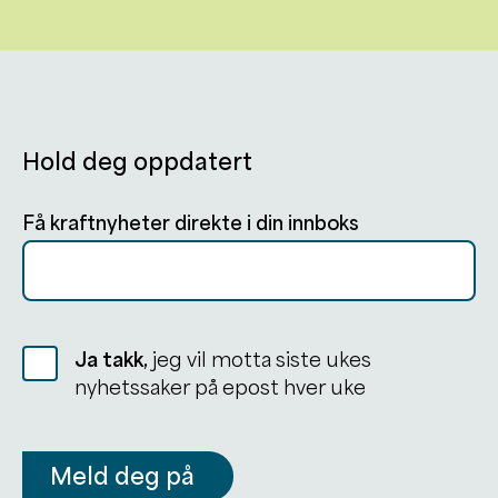
Hold deg oppdatert
Få kraftnyheter direkte i din innboks
Ja takk,
jeg vil motta siste ukes
nyhetssaker på epost hver uke
Meld deg på