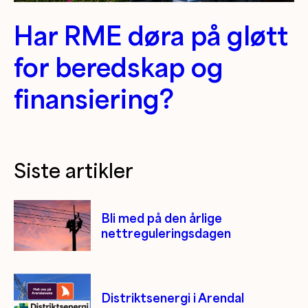
Har RME døra på gløtt
for beredskap og
finansiering?
Siste artikler
Bli med på den årlige
nettreguleringsdagen
Distriktsenergi i Arendal