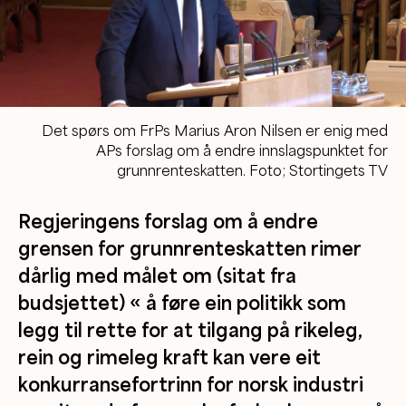
Det spørs om FrPs Marius Aron Nilsen er enig med
APs forslag om å endre innslagspunktet for
grunnrenteskatten. Foto; Stortingets TV
Regjeringens forslag om å endre
grensen for grunnrenteskatten rimer
dårlig med målet om (sitat fra
budsjettet) « å føre ein politikk som
legg til rette for at tilgang på rikeleg,
rein og rimeleg kraft kan vere eit
konkurransefortrinn for norsk industri