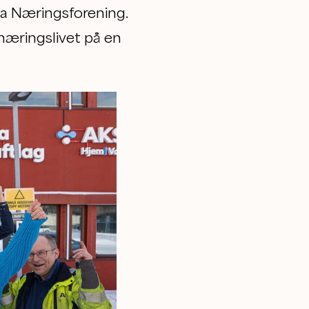
lta Næringsforening.
 næringslivet på en