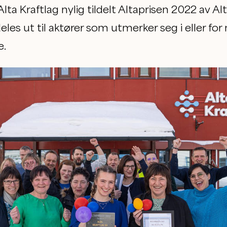
Alta Kraftlag nylig tildelt Altaprisen 2022 av A
es ut til aktører som utmerker seg i eller for
e.