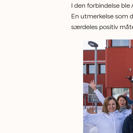
I den forbindelse ble 
En utmerkelse som del
særdeles positiv måt