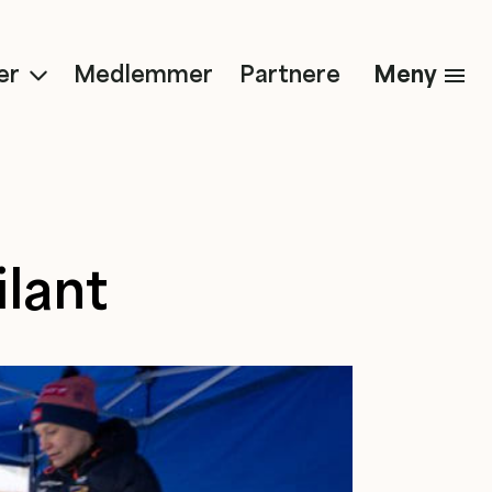
Meny
er
Medlemmer
Partnere
ilant