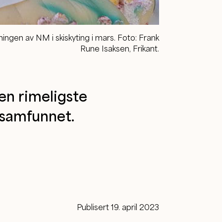
pningen av NM i skiskyting i mars. Foto: Frank
Rune Isaksen, Frikant.
en rimeligste
alsamfunnet.
Publisert 19. april 2023