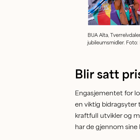
BUA Alta, Tverrelvdale
jubileumsmidler. Foto:
Blir satt pri
Engasjementet for loka
en viktig bidragsyter 
kraftfull utvikler og 
har de gjennom sine bi