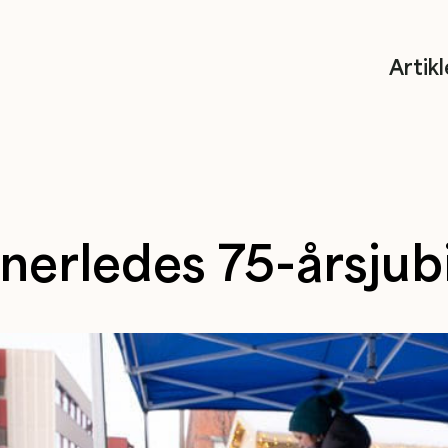
Artikl
nnerledes 75-årsjub