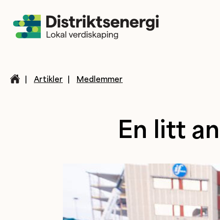
|
Artikler
|
Medlemmer
En litt a