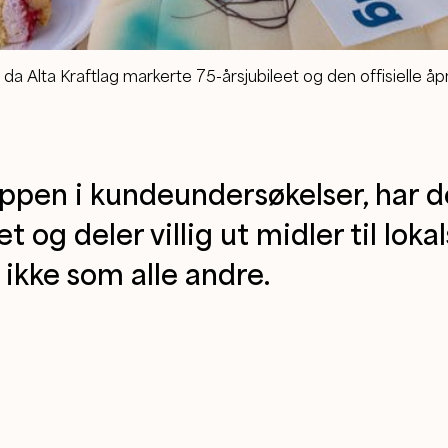
må da Alta Kraftlag markerte 75-årsjubileet og den offisielle å
ppen i kundeundersøkelser, har d
et og deler villig ut midler til lok
 ikke som alle andre.