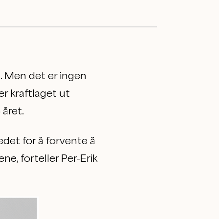
m. Men det er ingen
er kraftlaget ut
året.
stedet for å forvente å
e, forteller Per-Erik