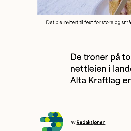
Det ble invitert til fest for store og s
De troner på to
nettleien i land
Alta Kraftlag er
av
Redaksjonen