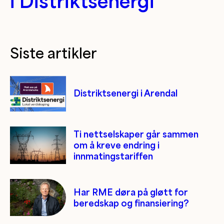
i Distriktsenergi
Siste artikler
Distriktsenergi i Arendal
Ti nettselskaper går sammen
om å kreve endring i
innmatingstariffen
Har RME døra på gløtt for
beredskap og finansiering?