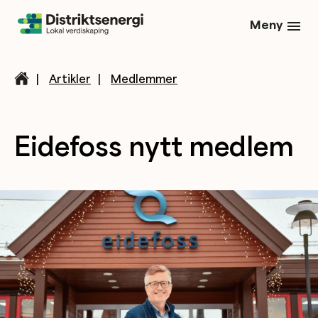
Meny
|
Artikler
|
Medlemmer
Eidefoss nytt medlem