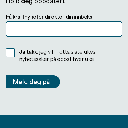
Hold deg oppdatert
Få kraftnyheter direkte i din innboks
Ja takk,
jeg vil motta siste ukes
nyhetssaker på epost hver uke
Meld deg på