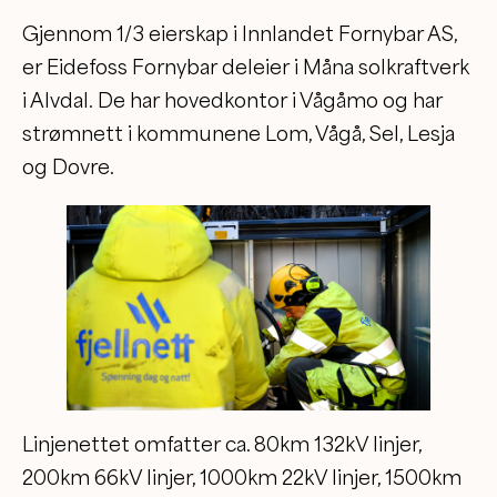
Gjennom 1/3 eierskap i Innlandet Fornybar AS,
er Eidefoss Fornybar deleier i Måna solkraftverk
i Alvdal. De har hovedkontor i Vågåmo og har
strømnett i kommunene Lom, Vågå, Sel, Lesja
og Dovre.
Linjenettet omfatter ca. 80km 132kV linjer,
200km 66kV linjer, 1000km 22kV linjer, 1500km