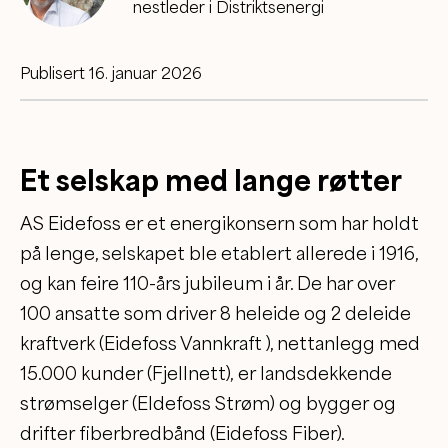
nestleder i Distriktsenergi
Publisert 16. januar 2026
Et selskap med lange røtter
AS Eidefoss er et energikonsern som har holdt
på lenge, selskapet ble etablert allerede i 1916,
og kan feire 110-års jubileum i år. De har over
100 ansatte som driver 8 heleide og 2 deleide
kraftverk (Eidefoss Vannkraft ), nettanlegg med
15.000 kunder (Fjellnett), er landsdekkende
strømselger (EIdefoss Strøm) og bygger og
drifter fiberbredbånd (Eidefoss Fiber).