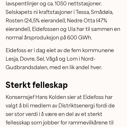
lavspentlinjer og ca. 1050 nettstasjoner.
Selskapets ni kraftstasjoner i Tessa, Smådøla,
Rosten (24,5% eierandel), Nedre Otta (47%
eierandel), Eidefossen og Ula har til sammen en
normal årsproduksjon på 600 GWh.
Eidefoss er i dag eiet av de fem kommunene
Lesja, Dovre, Sel, Vågå og Lom i Nord-
Gudbrandsdalen, med en lik andel hver.
Sterkt felleskap
Konsernsjef Hans Kolden sier at Eidefoss har
valgt å bli medlem av Distriktsenergi fordi de
ser stor verdi i å være en del av et sterkt
fellesskap som jobber for rammevilkårene til