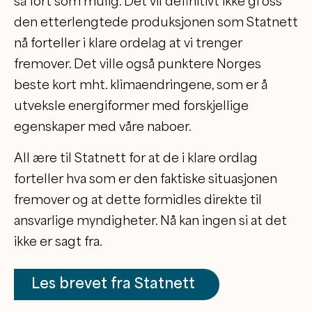
så fort som mulig. Det vil definitivt ikke gi oss
den etterlengtede produksjonen som Statnett
nå forteller i klare ordelag at vi trenger
fremover. Det ville også punktere Norges
beste kort mht. klimaendringene, som er å
utveksle energiformer med forskjellige
egenskaper med våre naboer.
All ære til Statnett for at de i klare ordlag
forteller hva som er den faktiske situasjonen
fremover og at dette formidles direkte til
ansvarlige myndigheter. Nå kan ingen si at det
ikke er sagt fra.
Les brevet fra Statnett