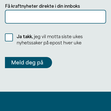
Få kraftnyheter direkte i din innboks
Ja takk,
jeg vil motta siste ukes
nyhetssaker på epost hver uke
Meld deg på