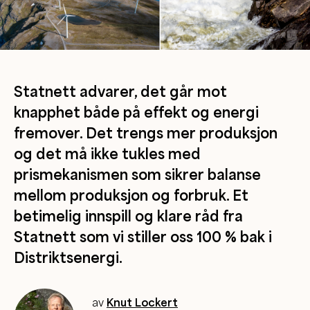
Statnett advarer, det går mot
knapphet både på effekt og energi
fremover. Det trengs mer produksjon
og det må ikke tukles med
prismekanismen som sikrer balanse
mellom produksjon og forbruk. Et
betimelig innspill og klare råd fra
Statnett som vi stiller oss 100 % bak i
Distriktsenergi.
av
Knut Lockert