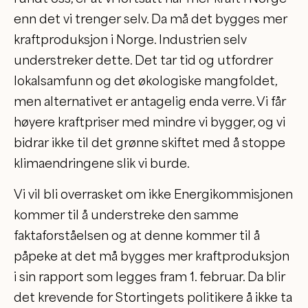
enn det vi trenger selv. Da må det bygges mer
kraftproduksjon i Norge. Industrien selv
understreker dette. Det tar tid og utfordrer
lokalsamfunn og det økologiske mangfoldet,
men alternativet er antagelig enda verre. Vi får
høyere kraftpriser med mindre vi bygger, og vi
bidrar ikke til det grønne skiftet med å stoppe
klimaendringene slik vi burde.
Vi vil bli overrasket om ikke Energikommisjonen
kommer til å understreke den samme
faktaforståelsen og at denne kommer til å
påpeke at det må bygges mer kraftproduksjon
i sin rapport som legges fram 1. februar. Da blir
det krevende for Stortingets politikere å ikke ta