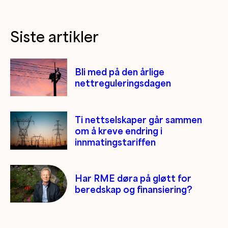
Siste artikler
Bli med på den årlige
nettreguleringsdagen
Ti nettselskaper går sammen
om å kreve endring i
innmatingstariffen
Har RME døra på gløtt for
beredskap og finansiering?