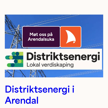
Distriktsenergi i
Arendal