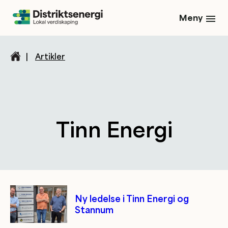
Meny
|
Artikler
Tinn Energi
Kategori/tag artikler
Ny ledelse i Tinn Energi og
Stannum