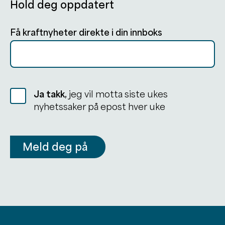
Hold deg oppdatert
Få kraftnyheter direkte i din innboks
Ja takk,
jeg vil motta siste ukes
nyhetssaker på epost hver uke
Meld deg på