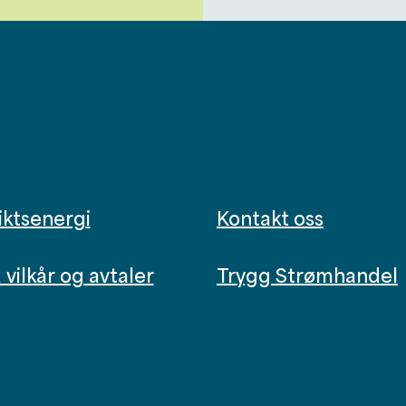
iktsenergi
Kontakt oss
vilkår og avtaler
Trygg Strømhandel