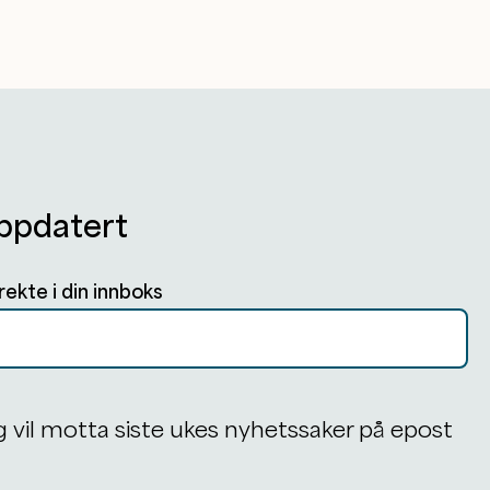
ppdatert
rekte i din innboks
g vil motta siste ukes nyhetssaker på epost