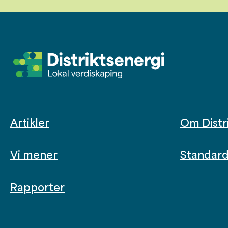
Artikler
Om Distr
Vi mener
Standard 
Rapporter