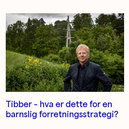
Kategori/tag artikler
Tibber – hva er dette for en
barnslig forretningsstrategi?