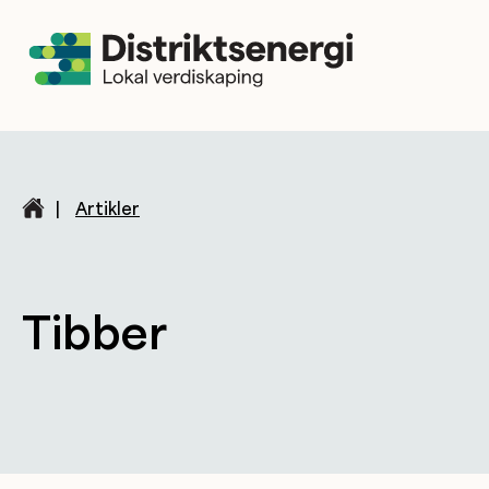
|
Artikler
Tibber