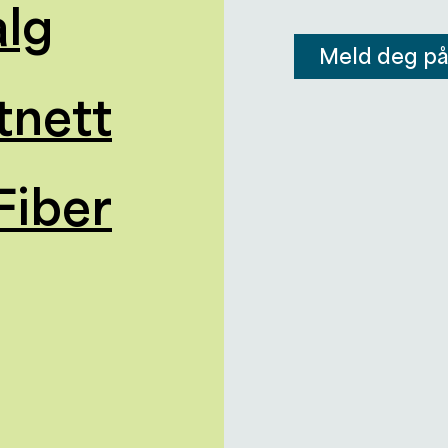
alg
Meld deg p
tnett
Fiber