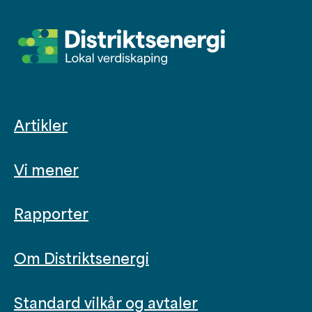
Artikler
Vi mener
Rapporter
Om Distriktsenergi
Standard vilkår og avtaler