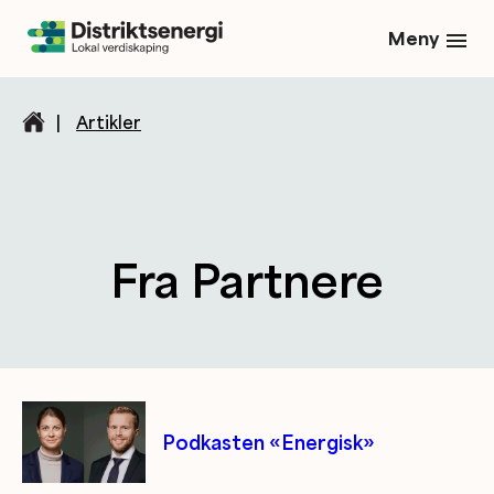
Meny
|
Artikler
Fra Partnere
Kategori/tag artikler
Podkasten «Energisk»