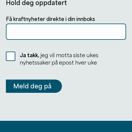
Hold deg oppdatert
Få kraftnyheter direkte i din innboks
Ja takk,
jeg vil motta siste ukes
nyhetssaker på epost hver uke
Meld deg på