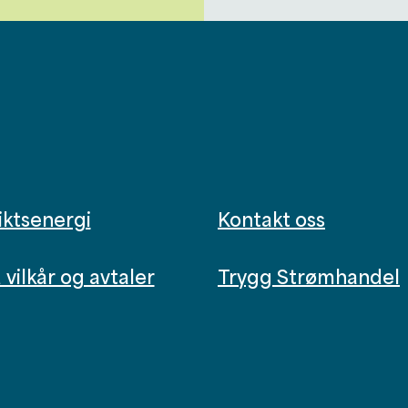
iktsenergi
Kontakt oss
vilkår og avtaler
Trygg Strømhandel