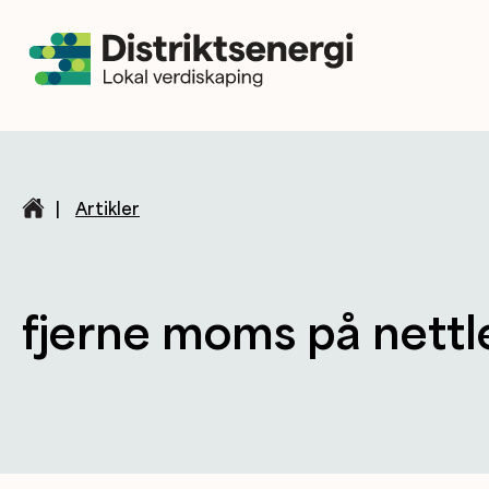
|
Artikler
fjerne moms på nettl