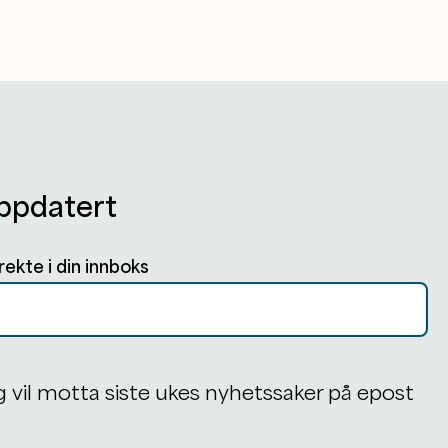
ppdatert
rekte i din innboks
g vil motta siste ukes nyhetssaker på epost