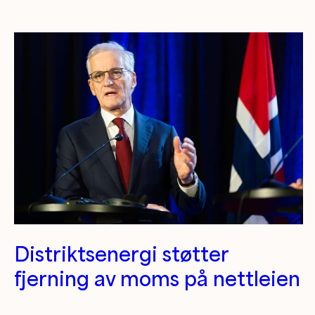
Kategori/tag artikler
Distriktsenergi støtter
fjerning av moms på nettleien