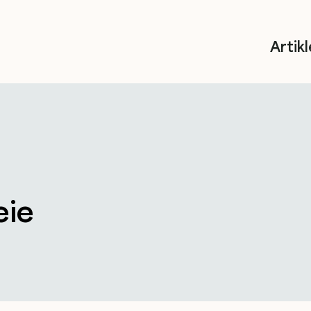
Artikl
eie