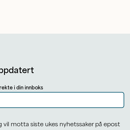
ppdatert
rekte i din innboks
g vil motta siste ukes nyhetssaker på epost