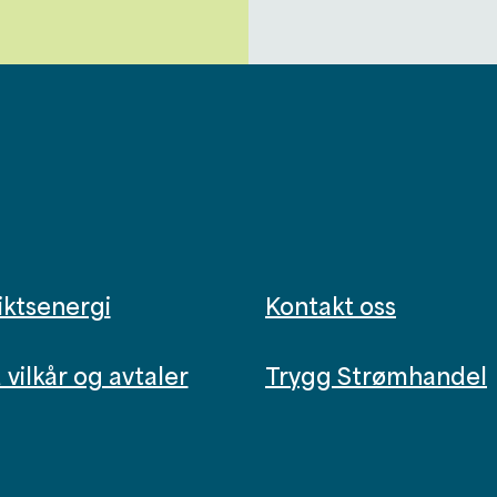
iktsenergi
Kontakt oss
vilkår og avtaler
Trygg Strømhandel