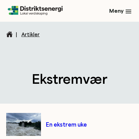
Meny
|
Artikler
Ekstremvær
Kategori/tag artikler
En ekstrem uke