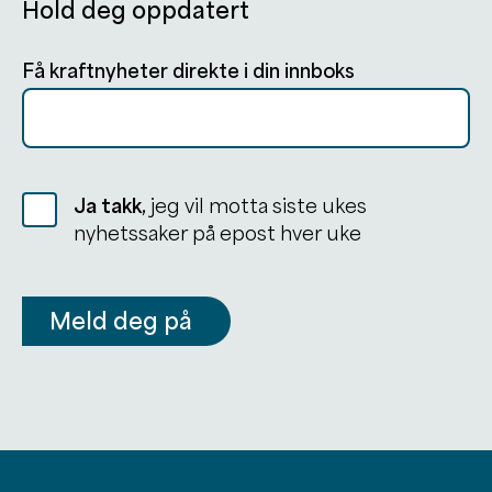
Hold deg oppdatert
Få kraftnyheter direkte i din innboks
Ja takk,
jeg vil motta siste ukes
nyhetssaker på epost hver uke
Meld deg på