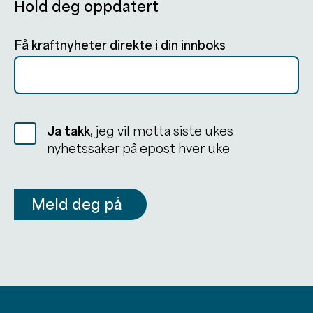
Hold deg oppdatert
Få kraftnyheter direkte i din innboks
Ja takk,
jeg vil motta siste ukes
nyhetssaker på epost hver uke
Meld deg på