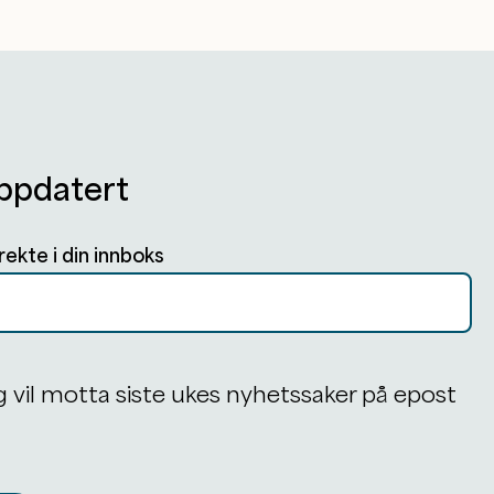
ppdatert
rekte i din innboks
g vil motta siste ukes nyhetssaker på epost