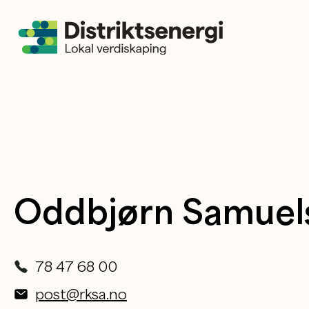
Oddbjørn Samuel
78 47 68 00
post@rksa.no