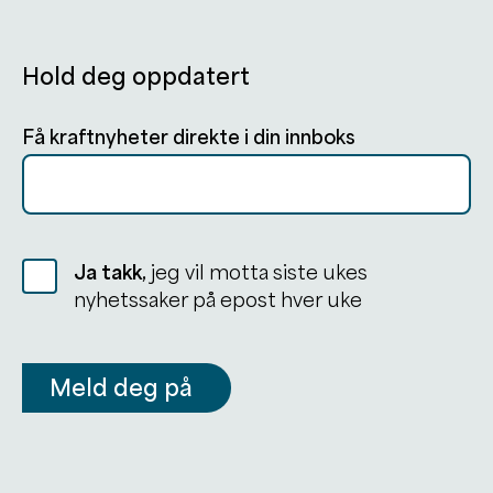
Hold deg oppdatert
Få kraftnyheter direkte i din innboks
Ja takk,
jeg vil motta siste ukes
nyhetssaker på epost hver uke
Meld deg på