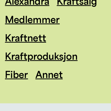
Alexandra
Kraftsalg
Medlemmer
Kraftnett
Kraftproduksjon
Fiber
Annet