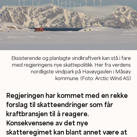
Eksisterende og planlagte vindkraftverk kan stå i fare
med regjeringens nye skattepolitikk. Her fra verdens
nordligste vindpark på Havøygavlen i Måsøy
kommune. (Foto: Arctic Wind AS)
Regjeringen har kommet med en rekke
forslag til skatteendringer som får
kraftbransjen til å reagere.
Konsekvensene av det nye
skatteregimet kan blant annet være at