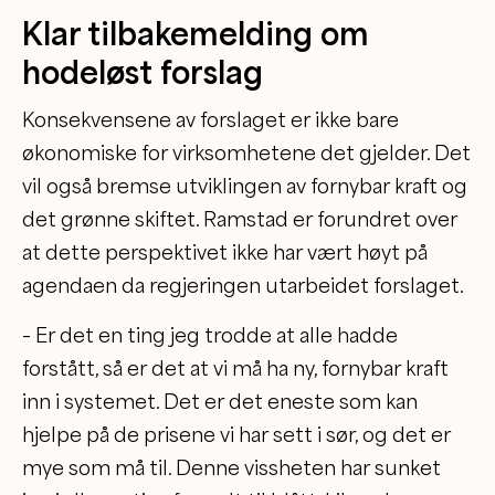
Klar tilbakemelding om
hodeløst forslag
Konsekvensene av forslaget er ikke bare
økonomiske for virksomhetene det gjelder. Det
vil også bremse utviklingen av fornybar kraft og
det grønne skiftet. Ramstad er forundret over
at dette perspektivet ikke har vært høyt på
agendaen da regjeringen utarbeidet forslaget.
– Er det en ting jeg trodde at alle hadde
forstått, så er det at vi må ha ny, fornybar kraft
inn i systemet. Det er det eneste som kan
hjelpe på de prisene vi har sett i sør, og det er
mye som må til. Denne vissheten har sunket