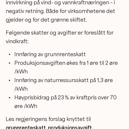
innvirkning på vind- og vannkraftnæringen – i
negativ retning. Både for virksomhetene det
gjelder og for det grønne skiftet.
Følgende skatter og avgifter er foreslått for
vindkraft:
Innføring av grunnrenteskatt
Produksjonsavgiften økes fra 1 øre til 2 øre
/kWh
Innføring av naturressursskatt på 1,3 øre
/kWh
Høyprisbidrag på 23 % av kraftpris over 70
øre /kWh
Les regjeringens forslag knyttet til
grunnrenteskatt, produksjonsavgift,