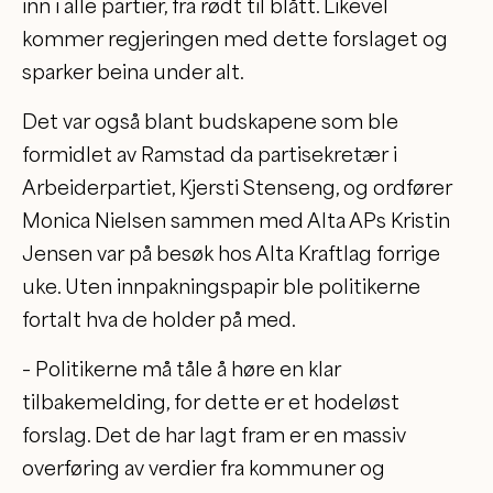
inn i alle partier, fra rødt til blått. Likevel
kommer regjeringen med dette forslaget og
sparker beina under alt.
Det var også blant budskapene som ble
formidlet av Ramstad da partisekretær i
Arbeiderpartiet, Kjersti Stenseng, og ordfører
Monica Nielsen sammen med Alta APs Kristin
Jensen var på besøk hos Alta Kraftlag forrige
uke. Uten innpakningspapir ble politikerne
fortalt hva de holder på med.
– Politikerne må tåle å høre en klar
tilbakemelding, for dette er et hodeløst
forslag. Det de har lagt fram er en massiv
overføring av verdier fra kommuner og