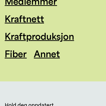
Medlemmer
Kraftnett
Kraftproduksjon
Fiber
Annet
Hold deg oppdatert