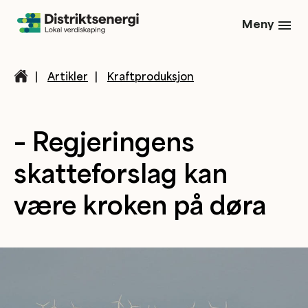
Meny
|
Artikler
|
Kraftproduksjon
– Regjeringens
skatteforslag kan
være kroken på døra