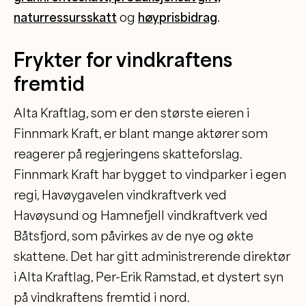
naturressursskatt
og
høyprisbidrag
.
Frykter for vindkraftens
fremtid
Alta Kraftlag, som er den største eieren i
Finnmark Kraft, er blant mange aktører som
reagerer på regjeringens skatteforslag.
Finnmark Kraft har bygget to vindparker i egen
regi, Havøygavelen vindkraftverk ved
Havøysund og Hamnefjell vindkraftverk ved
Båtsfjord, som påvirkes av de nye og økte
skattene. Det har gitt administrerende direktør
i Alta Kraftlag, Per-Erik Ramstad, et dystert syn
på vindkraftens fremtid i nord.