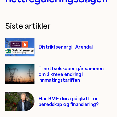
Siste artikler
Distriktsenergi i Arendal
Ti nettselskaper går sammen
om å kreve endring i
innmatingstariffen
Har RME døra på gløtt for
beredskap og finansiering?