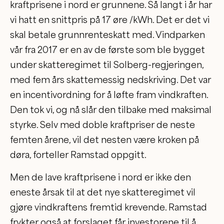
kraftprisene i nord er grunnene. Så langt i år har
vi hatt en snittpris på 17 øre /kWh. Det er det vi
skal betale grunnrenteskatt med. Vindparken
vår fra 2017 er en av de første som ble bygget
under skatteregimet til Solberg-regjeringen,
med fem års skattemessig nedskriving. Det var
en incentivordning for å løfte fram vindkraften.
Den tok vi, og nå slår den tilbake med maksimal
styrke. Selv med doble kraftpriser de neste
femten årene, vil det nesten være kroken på
døra, forteller Ramstad oppgitt.
Men de lave kraftprisene i nord er ikke den
eneste årsak til at det nye skatteregimet vil
gjøre vindkraftens fremtid krevende. Ramstad
frykter også at forslaget får investorene til å