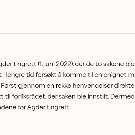
er tingrett (1. juni 2022), der de to sakene bl
 i lengre tid forsøkt å komme til en enighet 
 Først gjennom en rekke henvendelser direkte 
 til forliksrådet, der saken ble innstilt. Derm
dene for Agder tingrett.