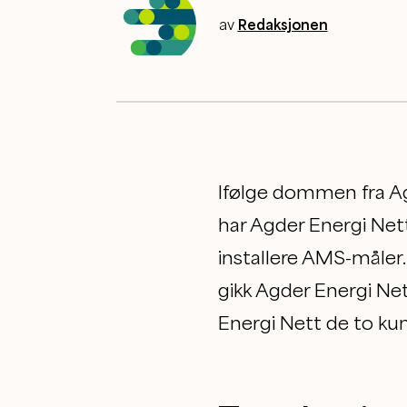
av
Redaksjonen
Ifølge dommen fra Agd
har Agder Energi Nett
installere AMS-måler.
gikk Agder Energi Nett
Energi Nett de to kun