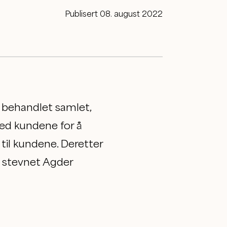
Publisert 08. august 2022
e behandlet samlet,
med kundene for å
til kundene. Deretter
ed stevnet Agder