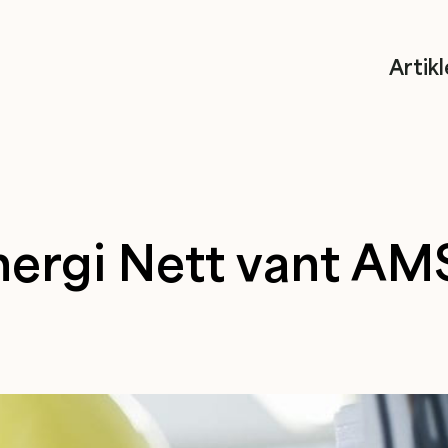
Artikl
ergi Nett vant AMS