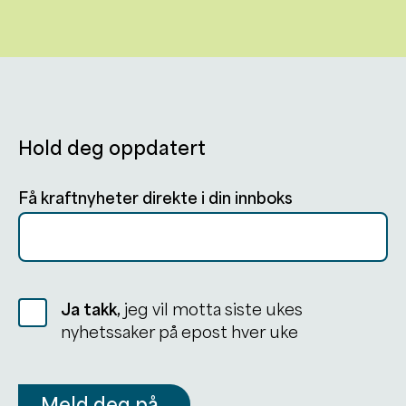
Hold deg oppdatert
Få kraftnyheter direkte i din innboks
Ja takk,
jeg vil motta siste ukes
nyhetssaker på epost hver uke
Meld deg på