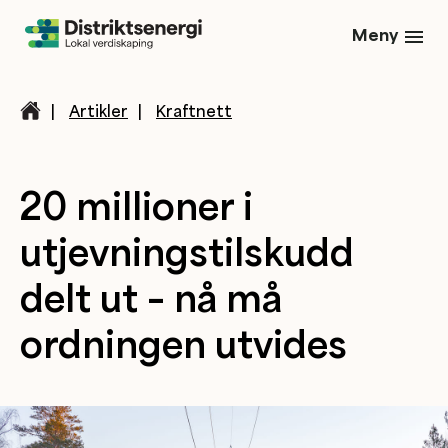
Meny
|
Artikler
|
Kraftnett
20 millioner i
utjevningstilskudd
delt ut – nå må
ordningen utvides