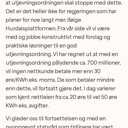
at utjevningsordningen skal stoppe med dette.
Det er det heller ikke for regjeringen som har
planer for noe langt mer, ifølge
Hurdalsplattformen. Fra vår side vil vi være
med og jobbe konstruktivt med forslag og
praktiske løsninger til en god
utjevningsordning. Vi har regnet ut at med en
utjevningsordning pålydende ca. 700 millioner,
vil ingen nettkunde betale mer enn 30
øre/KWh eks. moms. De som betaler mindre
enn dette, vil fortsatt gjøre det. I dag varierer
som kjent nettleien fra ca. 20 øre til vel 50 øre
KWh eks. avgifter.
Vi gleder oss til fortsettelsen og med en
nyoppnevnt statsråd som tidligere har vært