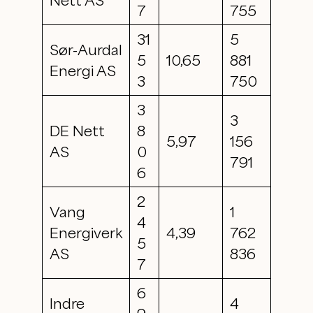
Nett AS
7
755
31
5
Sør-Aurdal
5
10,65
881
Energi AS
3
750
3
3
DE Nett
8
5,97
156
AS
0
791
6
2
Vang
1
4
Energiverk
4,39
762
5
AS
836
7
6
Indre
4