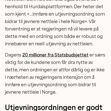
henhold til Hurdalsplattformen. Der heter det
som kjent «…innføre en utjevningsordning som
bidrar til jevnere nettleie i hele Norge». Vår
forventning er at regjeringen nå vil levere på
dette med en ordning som både er robust og
innebærer en reell utjevning av nettleien.
Dagens
20 millioner fra Statsbudsjettet
er særs
viktig for de kundene som får dra nytte av
dette, men ordningen er altfor dårlig og er ikke
i nærheten av regjeringens intensjon om å
innføre en utjevningsordning som bidrar til
jevnere nettleie i Norge.
Utjevningsordningen er godt