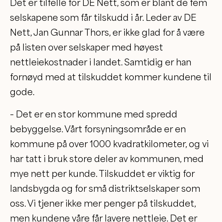
Det er tilfelle for DE Nett, som er blant de fem
selskapene som får tilskudd i år. Leder av DE
Nett, Jan Gunnar Thors, er ikke glad for å være
på listen over selskaper med høyest
nettleiekostnader i landet. Samtidig er han
fornøyd med at tilskuddet kommer kundene til
gode.
– Det er en stor kommune med spredd
bebyggelse. Vårt forsyningsområde er en
kommune på over 1000 kvadratkilometer, og vi
har tatt i bruk store deler av kommunen, med
mye nett per kunde. Tilskuddet er viktig for
landsbygda og for små distriktselskaper som
oss. Vi tjener ikke mer penger på tilskuddet,
men kundene våre får lavere nettleie. Det er