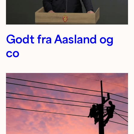
Godt fra Aasland og
co