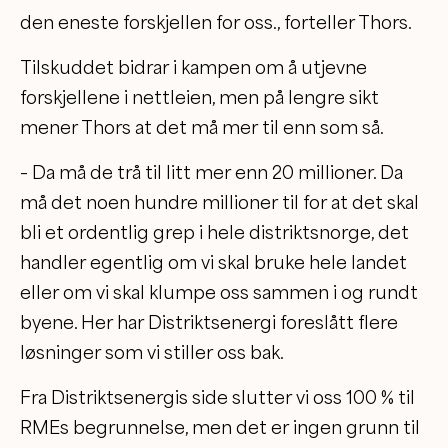
den eneste forskjellen for oss., forteller Thors.
Tilskuddet bidrar i kampen om å utjevne
forskjellene i nettleien, men på lengre sikt
mener Thors at det må mer til enn som så.
– Da må de trå til litt mer enn 20 millioner. Da
må det noen hundre millioner til for at det skal
bli et ordentlig grep i hele distriktsnorge, det
handler egentlig om vi skal bruke hele landet
eller om vi skal klumpe oss sammen i og rundt
byene. Her har Distriktsenergi foreslått flere
løsninger som vi stiller oss bak.
Fra Distriktsenergis side slutter vi oss 100 % til
RMEs begrunnelse, men det er ingen grunn til