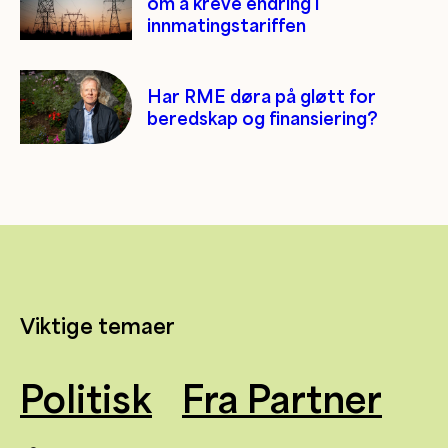
om å kreve endring i
innmatingstariffen
Har RME døra på gløtt for
beredskap og finansiering?
Viktige temaer
Politisk
Fra Partner