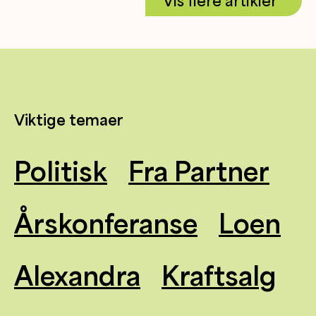
Vis flere artikler
Viktige temaer
Politisk
Fra Partner
Årskonferanse
Loen
Alexandra
Kraftsalg