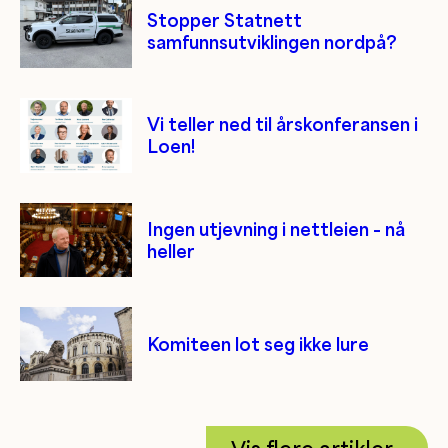
Stopper Statnett
samfunnsutviklingen nordpå?
Vi teller ned til årskonferansen i
Loen!
Ingen utjevning i nettleien – nå
heller
Komiteen lot seg ikke lure