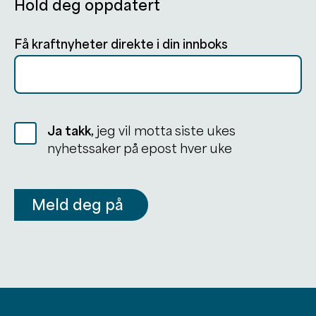
Hold deg oppdatert
Få kraftnyheter direkte i din innboks
Ja takk,
jeg vil motta siste ukes
nyhetssaker på epost hver uke
Meld deg på