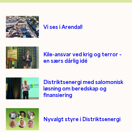
Vi ses i Arendal!
Kile-ansvar ved krig og terror –
en særs dårlig idé
Distriktsenergi med salomonisk
løsning om beredskap og
finansiering
Nyvalgt styre i Distriktsenergi