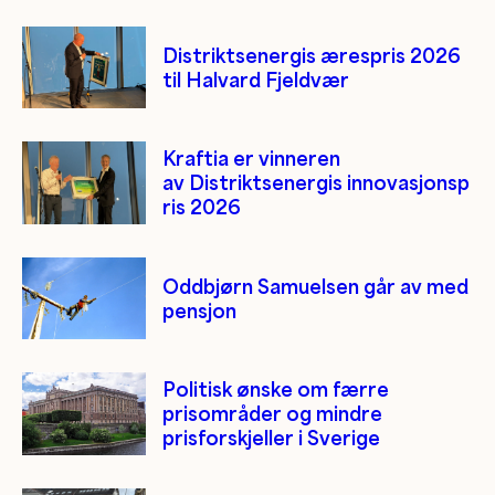
Distriktsenergis ærespris 2026
til Halvard Fjeldvær
Kraftia er vinneren
av Distriktsenergis innovasjonsp
ris 2026
Oddbjørn Samuelsen går av med
pensjon
Politisk ønske om færre
prisområder og mindre
prisforskjeller i Sverige